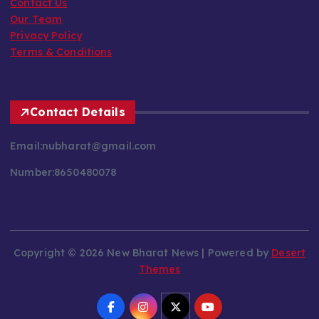
About Us
Contact Us
Our Team
Privacy Policy
Terms & Conditions
Contact Details
Email:nubharat@gmail.com
Number:8650480078
Copyright © 2026 New Bharat News | Powered by
Desert
Themes