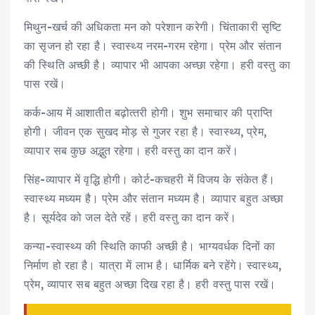
मिथुन-खर्च की अधिकता मन को परेशान करेगी। चिंताकारी सृष्टि
का सृजन हो रहा है। स्‍वास्‍थ्‍य नरम-गरम रहेगा। प्रेम और संतान
की स्थिति अच्‍छी है। व्‍यापार भी आपका अच्‍छा रहेगा। हरी वस्‍तु का
पास रखें।
कर्क-आय में आशातीत बढ़ोत्‍तरी होगी। शुभ समाचार की प्राप्ति
होगी। जीवन एक सुखद मोड़ से गुजर रहा है। स्‍वास्‍थ्‍य, प्रेम,
व्‍यापार सब कुछ अद्भुत रहेगा। हरी वस्‍तु का दान करें।
सिंह-व्‍यापार में वृद्ध‍ि होगी। कोर्ट-कचहरी में विजय के संकेत हैं।
स्‍वास्‍थ्‍य मध्‍यम है। प्रेम और संतान मध्‍यम है। व्‍यापार बहुत अच्‍छा
है। सूर्यदेव को जल देते रहें। हरी वस्‍तु का दान करें।
कन्‍या-स्‍वास्‍थ्‍य की स्थिति काफी अच्‍छी है। भाग्‍यवर्धक दिनों का
निर्माण हो रहा है। यात्रा में लाभ है। धार्मिक बने रहेंगे। स्‍वास्‍थ्‍य,
प्रेम, व्‍यापार सब बहुत अच्‍छा दिख रहा है। हरी वस्‍तु पास रखें।