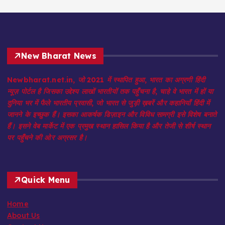
New Bharat News
Newbharat.net.in, जो 2021 में स्थापित हुआ, भारत का अग्रणी हिंदी
न्यूज़ पोर्टल है जिसका उद्देश्य लाखों भारतीयों तक पहुँचना है, चाहे वे भारत में हों या
दुनिया भर में फैले भारतीय प्रवासी, जो भारत से जुड़ी ख़बरें और कहानियाँ हिंदी में
जानने के इच्छुक हैं। इसका आकर्षक डिज़ाइन और विविध सामग्री इसे विशेष बनाते
हैं। इसने वेब मार्केट में एक प्रमुख स्थान हासिल किया है और तेजी से शीर्ष स्थान
पर पहुँचने की ओर अग्रसर है।
Quick Menu
Home