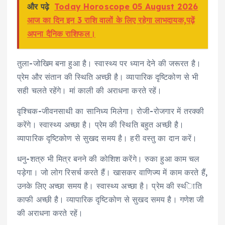
और पढ़े
Today Horoscope 05 August 2026
आज का दिन इन 3 राशि वालों के लिए रहेगा लाभदायक,पढ़ें
अपना दैनिक राशिफल।
तुला-जोखिम बना हुआ है। स्‍वास्‍थ्‍य पर ध्‍यान देने की जरूरत है।
प्रेम और संतान की स्थिति अच्‍छी है। व्‍यापारिक दृष्टिकोण से भी
सही चलते रहेंगे। मां काली की अराधना करते रहें।
वृश्चिक-जीवनसाथी का सानिध्‍य मिलेगा। रोजी-रोजगार में तरक्‍की
करेंगे। स्‍वास्‍थ्‍य अच्‍छा है। प्रेम की स्थिति बहुत अच्‍छी है।
व्‍यापारिक दृष्टिकोण से सुखद समय है। हरी वस्‍तु का दान करें।
धनु-शत्रु भी मित्र बनने की कोशिश करेंगे। रुका हुआ काम चल
पड़ेगा। जो लोग रिसर्च करते हैं। खासकर वाणिज्‍य में काम करते हैं,
उनके लिए अच्‍छा समय है। स्‍वास्‍थ्‍य अच्‍छा है। प्रेम की स्थ्‍िाति
काफी अच्‍छी है। व्‍यापारिक दृष्टिकोण से सुखद समय है। गणेश जी
की अराधना करते रहें।