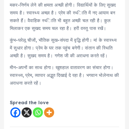
मकर-निर्णय लेने की क्षमता अच्‍छी होगी। विद्यार्थियों के लिए सुखद
समय है। स्‍वास्‍थ्‍य अच्‍छा है। प्रेम की स्थ्‍िाति में नए आयाम बन
सकते हैं। वैवाहिक स्थ्‍िाति भी बहुत अच्‍छी चल रही है। कुल
मिलाकर एक सुखद समय चल रहा है। हरी वस्‍तु पास रखें।
कुंभ-घरेलू चीजों, भौतिक सुख-संपदा में वृद्ध‍ि होगी। मां के स्‍वास्‍थ्‍य
में सुधार होगा। प्रेम के घर तक पहुंच बनेगी। संतान की स्थिति
अच्‍छी है। सुखद समय है। गणेश जी की अराधना करते रहें।
मीन-अपनों का साथ होगा। खुशहाल वातावरण का संचार होगा।
स्‍वास्‍थ्‍य, प्रेम, व्‍यापार अद्भुत दिखाई दे रहा है। भगवान भोलेनाथ की
अराधना करते रहें।
Spread the love