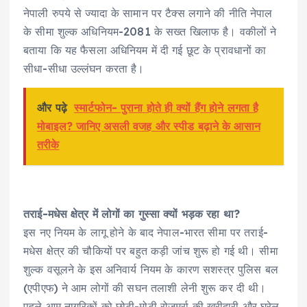
नेपाली रुपये से ज्यादा के सामान पर टैक्स लगाने की नीति नेपाल
के सीमा शुल्क अधिनियम-2081 के सख्त खिलाफ है। वकीलों ने
बताया कि यह फैसला अधिनियम में दी गई छूट के प्रावधानों का
सीधा-सीधा उल्लंघन करता है।
और पढ़े
स्मार्टफोन- पुराना होते ही क्यों हैंग होने लगता है
मोबाइल? जानिए असली वजह और स्पीड बढ़ाने के आसान
तरीके
तराई-मधेस क्षेत्र में लोगों का गुस्सा क्यों भड़क रहा था?
इस नए नियम के लागू होने के बाद नेपाल-भारत सीमा पर तराई-
मधेस क्षेत्र की चौकियों पर बहुत कड़ी जांच शुरू हो गई थी। सीमा
शुल्क वसूलने के इस अनिवार्य नियम के कारण सशस्त्र पुलिस बल
(एपीएफ) ने आम लोगों की सघन तलाशी लेनी शुरू कर दी थी।
पहले आम नागरिकों को छोटी-मोटी रोजमर्रा की खरीदारी और घरेलू