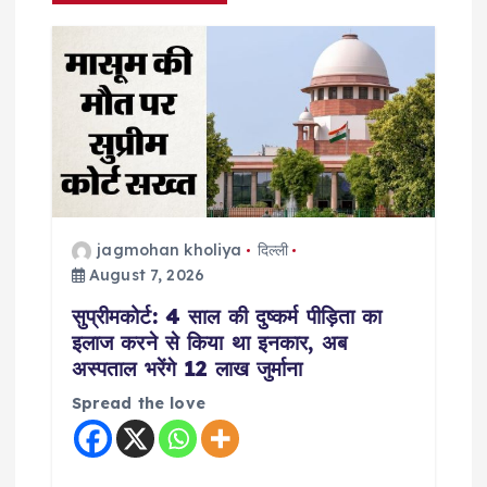
i
g
a
t
i
jagmohan kholiya
दिल्ली
August 7, 2026
o
सुप्रीमकोर्ट: 4 साल की दुष्कर्म पीड़िता का
इलाज करने से किया था इनकार, अब
n
अस्पताल भरेंगे 12 लाख जुर्माना
Spread the love