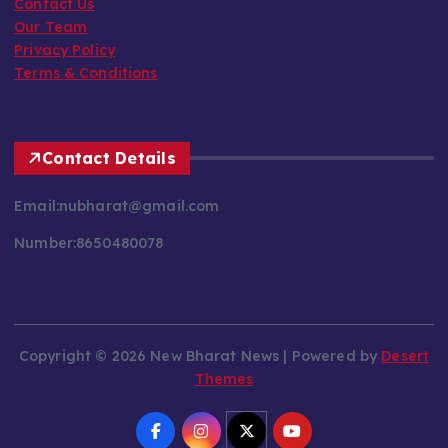
About Us
Contact Us
Our Team
Privacy Policy
Terms & Conditions
Contact Details
Email:nubharat@gmail.com
Number:8650480078
Copyright © 2026 New Bharat News | Powered by
Desert
Themes