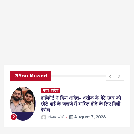
You Missed
दिल्ली
ो
सुप्रीमकोर्ट: 4 साल की दुष्कर्म पीड़िता का
इलाज करने से किया था इनकार, अब अस्पताल
भरेंगे 12 लाख जुर्माना
jagmohan kholiya
August 7, 2026
3