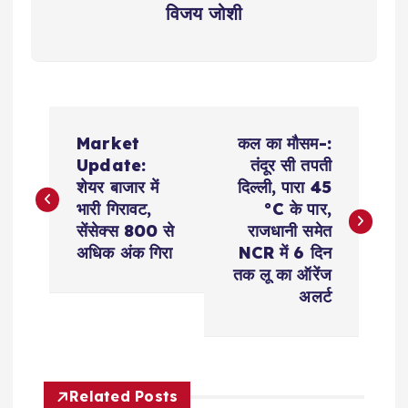
विजय जोशी
P
Market
कल का मौसम-:
o
Update:
तंदूर सी तपती
शेयर बाजार में
दिल्ली, पारा 45
s
भारी गिरावट,
°C के पार,
सेंसेक्स 800 से
राजधानी समेत
t
अधिक अंक गिरा
NCR में 6 दिन
तक लू का ऑरेंज
n
अलर्ट
a
v
Related Posts