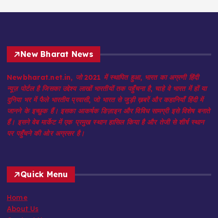
New Bharat News
Newbharat.net.in, जो 2021 में स्थापित हुआ, भारत का अग्रणी हिंदी
न्यूज़ पोर्टल है जिसका उद्देश्य लाखों भारतीयों तक पहुँचना है, चाहे वे भारत में हों या
दुनिया भर में फैले भारतीय प्रवासी, जो भारत से जुड़ी ख़बरें और कहानियाँ हिंदी में
जानने के इच्छुक हैं। इसका आकर्षक डिज़ाइन और विविध सामग्री इसे विशेष बनाते
हैं। इसने वेब मार्केट में एक प्रमुख स्थान हासिल किया है और तेजी से शीर्ष स्थान
पर पहुँचने की ओर अग्रसर है।
Quick Menu
Home