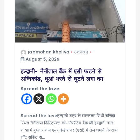
g
a
t
i
jagmohan kholiya
उत्तराखंड
o
August 5, 2026
हल्द्वानी- नैनीताल बैंक में एसी फटने से
n
अग्निकांड, धुआं भरने से घुटने लगा दम
Spread the love
Spread the loveहल्द्वानी शहर के व्यस्ततम सिंधी चौराहा
स्थित नैनीताल डिस्ट्रिक्ट को-ऑपरेटिव बैंक की हल्द्वानी नगर
शाखा में बुधवार शाम एयर कंडीशनर (एसी) में तेज धमाके के साथ
शॉर्ट सर्किट से…