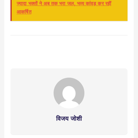
ज्यादा भक्तों ने अब तक भरा जल, भव्य कांवड़ कर रहीं
आकर्षित
विजय जोशी