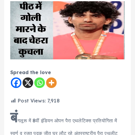
Spread the love
Post Views:
7,918
बं
गलूरू में 8वीं इंडियन ओपन पैरा एथलेटिक्स प्रतियोगिता में
स्वर्ण व रजत पदक जीत घर लौट रहे अंतरराष्ट्रीय पैरा एथलीट