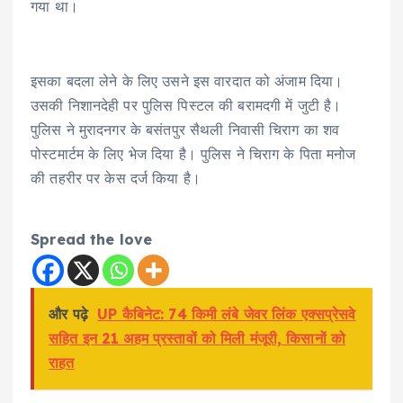
गया था।
इसका बदला लेने के लिए उसने इस वारदात को अंजाम दिया।
उसकी निशानदेही पर पुलिस पिस्टल की बरामदगी में जुटी है।
पुलिस ने मुरादनगर के बसंतपुर सैथली निवासी चिराग का शव
पोस्टमार्टम के लिए भेज दिया है। पुलिस ने चिराग के पिता मनोज
की तहरीर पर केस दर्ज किया है।
Spread the love
और पढ़े
UP कैबिनेट: 74 किमी लंबे जेवर लिंक एक्सप्रेसवे
सहित इन 21 अहम प्रस्तावों को मिली मंजूरी, किसानों को
राहत