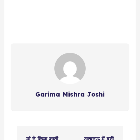
Garima Mishra Joshi
P
मां ने किया शादी
लखनऊ में बनी