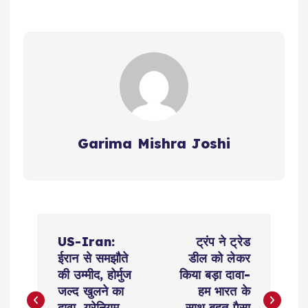
Garima Mishra Joshi
P
US-Iran:
ट्रंप ने ट्रेड
o
ईरान से समझौते
डील को लेकर
की उम्मीद, होर्मुज
किया बड़ा दावा-
s
जल्द खुलने का
हम भारत के
दावा, यूरेनियम
साथ बहुत पैसा