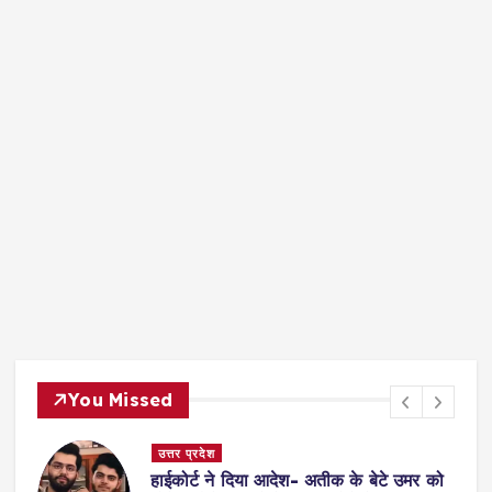
You Missed
दिल्ली
उमर को
सुप्रीमकोर्ट: 4 साल की दुष्कर्म पीड़िता का