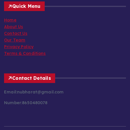
Quick Menu
Home
About Us
Contact Us
Our Team
Privacy Policy
Terms & Conditions
Contact Details
Email:nubharat@gmail.com
Number:8650480078