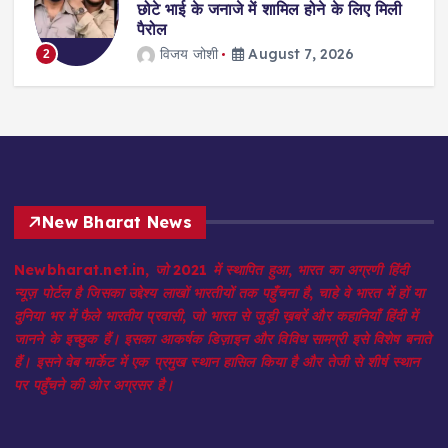
िए मिली
इलाज करने से किया था इनकार, अब अस्पताल
भरेंगे 12 लाख जुर्माना
jagmohan kholiya
August 7, 2026
3
New Bharat News
Newbharat.net.in, जो 2021 में स्थापित हुआ, भारत का अग्रणी हिंदी
न्यूज़ पोर्टल है जिसका उद्देश्य लाखों भारतीयों तक पहुँचना है, चाहे वे भारत में हों या
दुनिया भर में फैले भारतीय प्रवासी, जो भारत से जुड़ी ख़बरें और कहानियाँ हिंदी में
जानने के इच्छुक हैं। इसका आकर्षक डिज़ाइन और विविध सामग्री इसे विशेष बनाते
हैं। इसने वेब मार्केट में एक प्रमुख स्थान हासिल किया है और तेजी से शीर्ष स्थान
पर पहुँचने की ओर अग्रसर है।