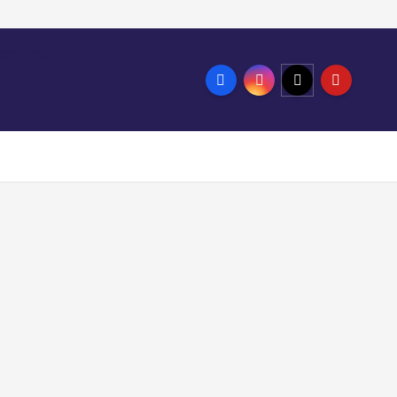
ाखण्ड हाईकोर्ट