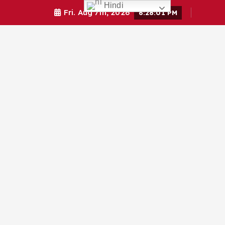
Hindi
Fri. Aug 7th, 2026
6:28:02 PM