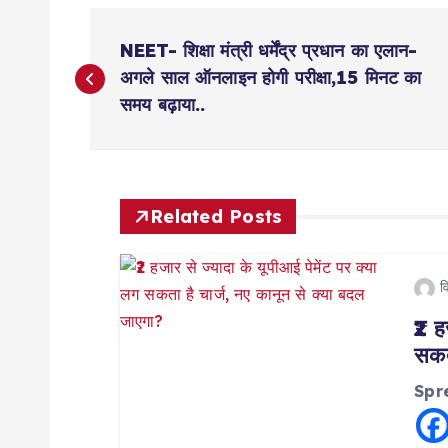
P
NEET- शिक्षा मंत्री धर्मेंद्र प्रधान का एलान-
o
अगले साल ऑनलाइन होगी परीक्षा,15 मिनट का
समय बढ़ाया..
s
t
Related Posts
n
व
a
₹2 ह
सकत
v
Spr
i