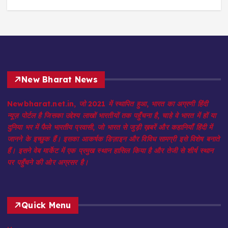
August 7, 2026
3
New Bharat News
Newbharat.net.in, जो 2021 में स्थापित हुआ, भारत का अग्रणी हिंदी
न्यूज़ पोर्टल है जिसका उद्देश्य लाखों भारतीयों तक पहुँचना है, चाहे वे भारत में हों या
दुनिया भर में फैले भारतीय प्रवासी, जो भारत से जुड़ी ख़बरें और कहानियाँ हिंदी में
जानने के इच्छुक हैं। इसका आकर्षक डिज़ाइन और विविध सामग्री इसे विशेष बनाते
हैं। इसने वेब मार्केट में एक प्रमुख स्थान हासिल किया है और तेजी से शीर्ष स्थान
पर पहुँचने की ओर अग्रसर है।
Quick Menu