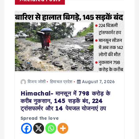
i
g
a
t
i
विजय जोशी
हिमाचल प्रदेश
August 7, 2026
o
Himachal- मानसून में 798 करोड़ के
करीब नुकसान, 145 सड़कें बंद, 224
n
ट्रांसफार्मर और 14 पेयजल योजनाएं ठप
Spread the love