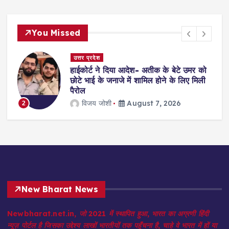
You Missed
दिल्ली
उमर को
सुप्रीमकोर्ट: 4 साल की दुष्कर्म पीड़िता का
िए मिली
इलाज करने से किया था इनकार, अब अस्पताल
भरेंगे 12 लाख जुर्माना
jagmohan kholiya
August 7, 2026
3
New Bharat News
Newbharat.net.in, जो 2021 में स्थापित हुआ, भारत का अग्रणी हिंदी