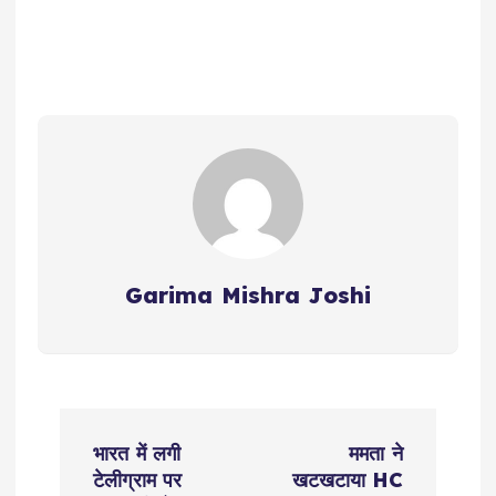
Garima Mishra Joshi
P
भारत में लगी
ममता ने
o
टेलीग्राम पर
खटखटाया HC