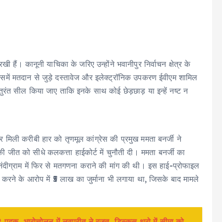
 रखी हैं। कानूनी याचिका के जरिए उन्होंने भवानीपुर निर्वाचन क्षेत्र के
 इसमें मतदान से जुड़े दस्तावेज और इलेक्ट्रॉनिक उपकरण ईवीएम शामिल
ुरंत सील किया जाए ताकि इनके साथ कोई छेड़छाड़ या इन्हें नष्ट न
 मिली करीबी हार को तृणमूल कांग्रेस की प्रमुख ममता बनर्जी ने
 की जीत को सीधे कलकत्ता हाईकोर्ट में चुनौती दी। ममता बनर्जी का
 नंदीग्राम में फिर से मतगणना कराने की मांग की थी। इस हाई-प्रोफाइल
ने के आरोप में ₹5 लाख का जुर्माना भी लगाया था, जिसके बाद मामले
पदक, भारोत्तोलन में लवप्रीत ने रजत, डिस्कस थ्रो में सीमा को