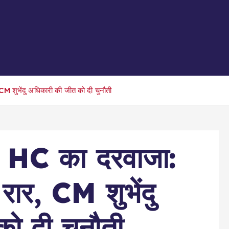
CM शुभेंदु अधिकारी की जीत को दी चुनौती
 HC का दरवाजा:
 रार, CM शुभेंदु
ो दी चुनौती