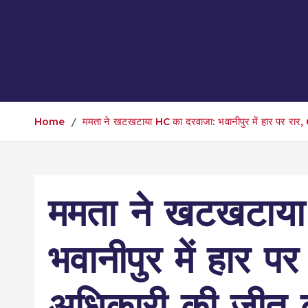
Home
ममता ने खटखटाया HC का दरवाजा: भवानीपुर में हार पर रार, 
ममता ने खटखटाया
भवानीपुर में हार पर
अधिकारी की जीत क