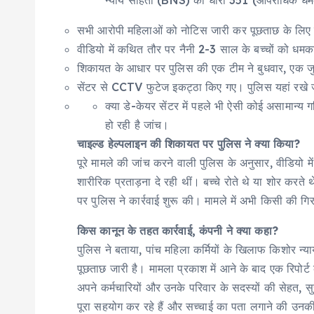
न्याय संहिता (BNS) की धारा 351 (आपराधिक धमकी
सभी आरोपी महिलाओं को नोटिस जारी कर पूछताछ के लिए पेश
वीडियो में कथित तौर पर नैनी 2-3 साल के बच्चों को धम
शिकायत के आधार पर पुलिस की एक टीम ने बुधवार, एक जु
सेंटर से CCTV फुटेज इकट्ठा किए गए। पुलिस यहां रखे जान
क्या डे-केयर सेंटर में पहले भी ऐसी कोई असामान्य ग
हो रही है जांच।
चाइल्ड हेल्पलाइन की शिकायत पर पुलिस ने क्या किया?
पूरे मामले की जांच करने वाली पुलिस के अनुसार, वीडियो म
शारीरिक प्रताड़ना दे रही थीं। बच्चे रोते थे या शोर करत
पर पुलिस ने कार्रवाई शुरू की। मामले में अभी किसी की गिरफ
किस कानून के तहत कार्रवाई, कंपनी ने क्या कहा?
पुलिस ने बताया, पांच महिला कर्मियों के खिलाफ किशोर न्य
पूछताछ जारी है। मामला प्रकाश में आने के बाद एक रिपोर्
अपने कर्मचारियों और उनके परिवार के सदस्यों की सेहत, स
पूरा सहयोग कर रहे हैं और सच्चाई का पता लगाने की उनकी क