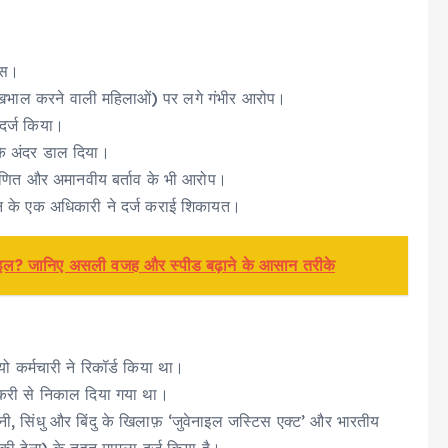
ंपस।
ी देखभाल करने वाली महिलाओं) पर लगे गंभीर आरोप।
 दर्ज किया।
 के अंदर डाल दिया।
े घृणित और अमानवीय बर्ताव के भी आरोप।
ाइन के एक अधिकारी ने दर्ज कराई शिकायत।
है मोबाइल? जानिए असली वजह और स्पीड बढ़ाने के आसान तरीके
यो कर्मचारी ने रिकॉर्ड किया था।
नौकरी से निकाल दिया गया था।
ानी, सिंधु और बिंदु के खिलाफ़ ‘जुवेनाइल जस्टिस एक्ट’ और भारतीय