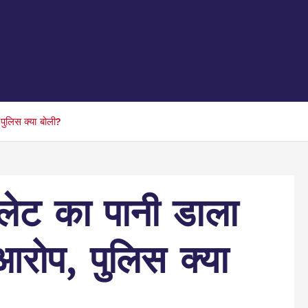
 पुलिस क्या बोली?
टॉयलेट का पानी डाला
आरोप, पुलिस क्या