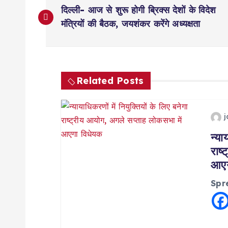
P
दिल्ली- आज से शुरू होगी ब्रिक्स देशों के विदेश
o
मंत्रियों की बैठक, जयशंकर करेंगे अध्यक्षता
s
t
Related Posts
n
a
न्या
राष
आएग
v
Spr
i