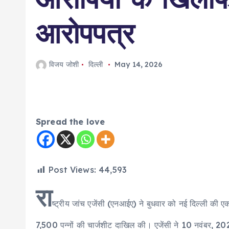
आरोपपत्र
विजय जोशी
दिल्ली
May 14, 2026
Spread the love
Post Views:
44,593
रा
ष्ट्रीय जांच एजेंसी (एनआईए) ने बुधवार को नई दिल्ली की ए
7,500 पन्नों की चार्जशीट दाखिल की। एजेंसी ने 10 नवंबर, 20