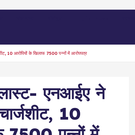
ल
खेल जगत
बॉलीवुड
English News
उत्तराख
जशीट, 10 आरोपियों के खिलाफ 7500 पन्नों में आरोपपत्र
्लास्ट- एनआईए ने
 चार्जशीट, 10
 7500 पन्नों में