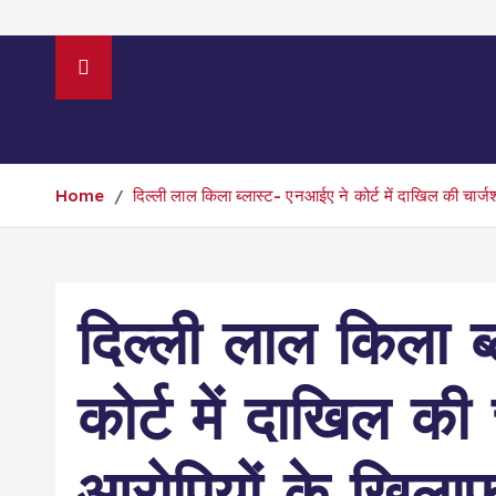
देश- विदेश
उत्तराखंड
आपका राशिफ
रोजगार/ JOBS
Home
दिल्ली लाल किला ब्लास्ट- एनआईए ने कोर्ट में दाखिल की चार्
दिल्ली लाल किला ब
कोर्ट में दाखिल की
आरोपियों के खिलाफ