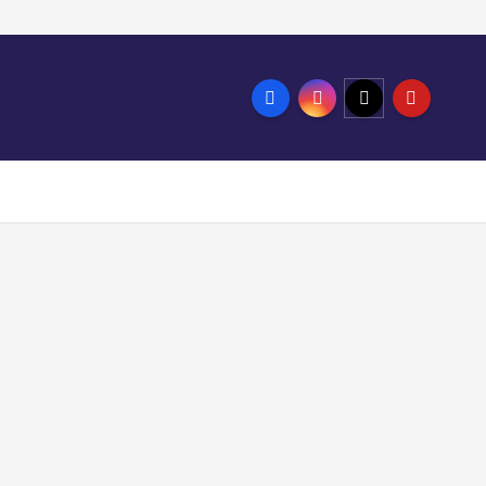
ण्ड हाईकोर्ट