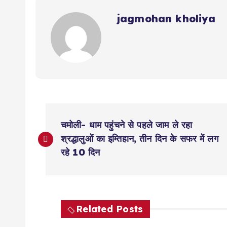
jagmohan kholiya
P
चमोली- धाम पहुंचने से पहले जाम ले रहा
o
श्रद्धालुओं का इम्तिहान, तीन दिन के सफर में लग
रहे 10 दिन
s
t
Related Posts