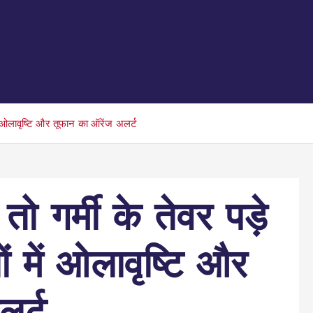
में ओलावृष्टि और तूफान का ऑरेंज अलर्ट
तो गर्मी के तेवर पड़े
 में ओलावृष्टि और
र्ट