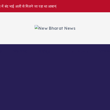
 में बंद भाई अली से मिलने जा रहा था आबान
ल
खेल जगत
बॉलीवुड
English News
उत्तराख