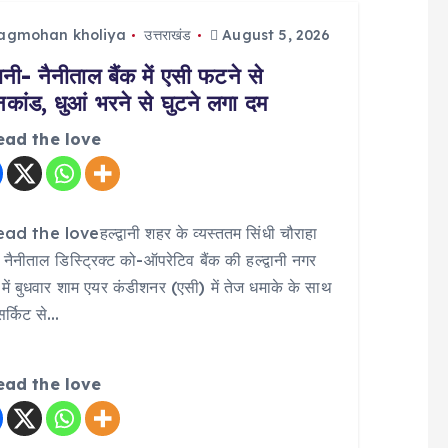
jagmohan kholiya
उत्तराखंड
August 5, 2026
्वानी- नैनीताल बैंक में एसी फटने से
िकांड, धुआं भरने से घुटने लगा दम
ead the love
d the loveहल्द्वानी शहर के व्यस्ततम सिंधी चौराहा
 नैनीताल डिस्ट्रिक्ट को-ऑपरेटिव बैंक की हल्द्वानी नगर
में बुधवार शाम एयर कंडीशनर (एसी) में तेज धमाके के साथ
 सर्किट से…
ead the love