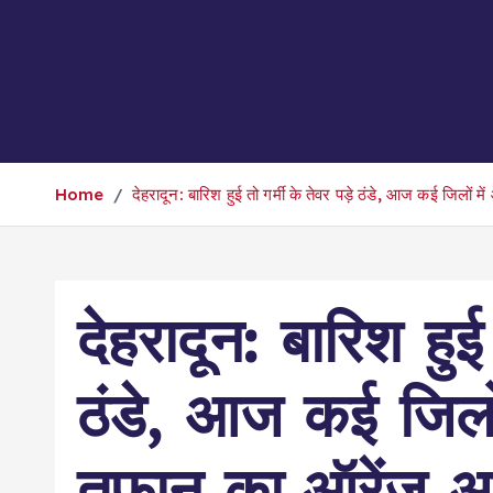
Home
देहरादून: बारिश हुई तो गर्मी के तेवर पड़े ठंडे, आज कई जिलों 
देहरादून: बारिश हुई 
ठंडे, आज कई जिलों
तूफान का ऑरेंज अल