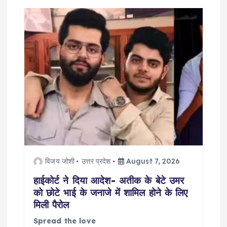
i
g
a
t
i
o
n
विजय जोशी
उत्तर प्रदेश
August 7, 2026
हाईकोर्ट ने दिया आदेश- अतीक के बेटे उमर
को छोटे भाई के जनाजे में शामिल होने के लिए
मिली पैरोल
Spread the love