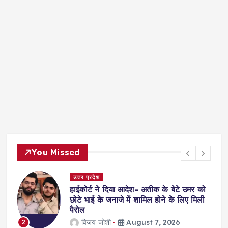
You Missed
दिल्ली
 दिया आदेश- अतीक के बेटे उमर को
सुप्रीमकोर्ट: 4 साल
 जनाजे में शामिल होने के लिए मिली
इलाज करने से किय
भरेंगे 12 लाख जुर्मा
शी
August 7, 2026
jagmohan k