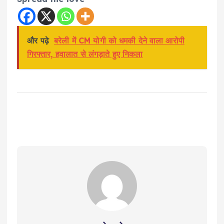
और पढ़े
बरेली में CM योगी को धमकी देने वाला आरोपी
गिरफ्तार, हवालात से लंगड़ाते हुए निकला