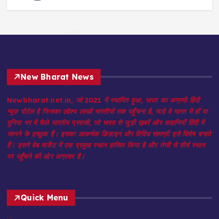
August 7, 202
3
New Bharat News
Newbharat.net.in, जो 2021 में स्थापित हुआ, भारत का अग्रणी हिंदी
न्यूज़ पोर्टल है जिसका उद्देश्य लाखों भारतीयों तक पहुँचना है, चाहे वे भारत में हों या
दुनिया भर में फैले भारतीय प्रवासी, जो भारत से जुड़ी ख़बरें और कहानियाँ हिंदी में
जानने के इच्छुक हैं। इसका आकर्षक डिज़ाइन और विविध सामग्री इसे विशेष बनाते
हैं। इसने वेब मार्केट में एक प्रमुख स्थान हासिल किया है और तेजी से शीर्ष स्थान
पर पहुँचने की ओर अग्रसर है।
Quick Menu