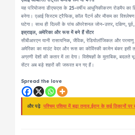
यह परियोजना डीएफएस के 25-वर्षीय आधुनिकीकरण रोडमैप का हिस
बनेगा। एआई सिस्टम ट्रैफिक, कॉल पैटर्न और मौसम का विश्लेषण
घटेगा। साथ ही दिल्ली के पांच ऑपरेशनल जोन-उत्तर, दक्षिण, पूर्व
इस्राइल, अमेरिका और रूस में बने हैं सेंटर
सीबीआरएन यानी रासायनिक, जैविक, रेडियोलॉजिकल और परमाणु कमां
अमेरिका का माउंट वेदर और रूस का कोविंस्की कामेन बंकर इसी त
अग्रणी देशों की कतार में ला देगा। विशेषज्ञों के मुताबिक, बदल
सेंटर अब बड़े शहरों की जरूरत बन गए हैं।
Spread the love
और पढ़े
पश्चिम एशिया में बढ़ा तनाव,ईरान के कई ठिकानों पर 