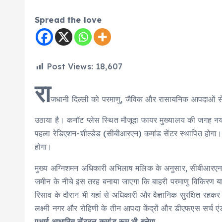
Spread the love
Post Views:
18,607
रा
जधानी दिल्ली को परमाणु, जैविक और रासायनिक आपदाओं से
उठाया है। कनॉट प्लेस स्थित मौजूदा फायर मुख्यालय की जगह नया 
पहला रेडिएशन-शील्डेड (सीबीआरएन) कमांड सेंटर स्थापित होगा। पर
होगा।
मुख्य अग्निशमन अधिकारी अभिलाष मलिक के अनुसार, सीबीआरएन स
जमीन के नीचे इस तरह बनाया जाएगा कि बाहरी परमाणु विकिरण य
रिसाव के दौरान भी यहां से अधिकारी और वैज्ञानिक सुरक्षित रहकर 
लक्ष्मी नगर और रोहिणी के तीन आपदा केंद्रों और डीएफएस सर्च एंड 
एआई आधारित सेंट्रल कमांड रूम भी बनेगा