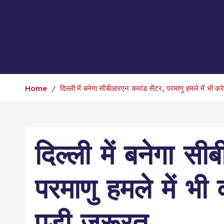
Home
दिल्ली में बनेगा सीबीआरएन कमांड सेंटर, परमाणु हमले में भी 
दिल्ली में बनेगा स
परमाणु हमले में भ
पड़ी जरूरत