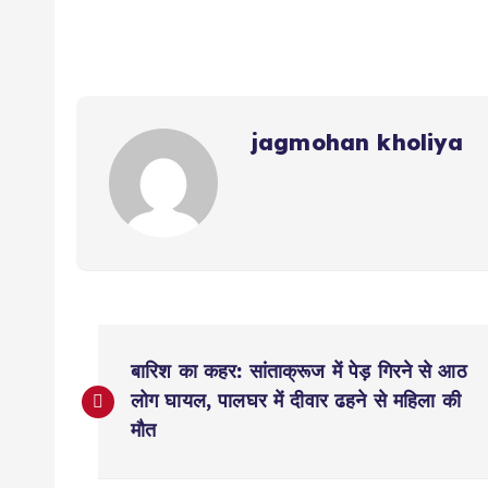
jagmohan kholiya
P
बारिश का कहर: सांताक्रूज में पेड़ गिरने से आठ
o
लोग घायल, पालघर में दीवार ढहने से महिला की
मौत
s