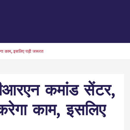
करेगा काम, इसलिए पड़ी जरूरत
ीबीआरएन कमांड सेंटर,
ी करेगा काम, इसलिए