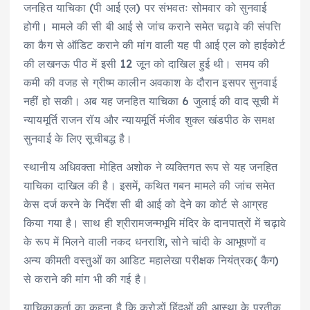
जनहित याचिका (पी आई एल) पर संभवतः सोमवार को सुनवाई
होगी। मामले की सी बी आई से जांच कराने समेत चढ़ावे की संपत्ति
का कैग से ऑडिट कराने की मांग वाली यह पी आई एल को हाईकोर्ट
की लखनऊ पीठ में इसी 12 जून को दाखिल हुई थी। समय की
कमी की वजह से ग्रीष्म कालीन अवकाश के दौरान इसपर सुनवाई
नहीं हो सकी। अब यह जनहित याचिका 6 जुलाई की वाद सूची में
न्यायमूर्ति राजन रॉय और न्यायमूर्ति मंजीव शुक्ल खंडपीठ के समक्ष
सुनवाई के लिए सूचीबद्ध है।
स्थानीय अधिवक्ता मोहित अशोक ने व्यक्तिगत रूप से यह जनहित
याचिका दाखिल की है। इसमें, कथित गबन मामले की जांच समेत
केस दर्ज करने के निर्देश सी बी आई को देने का कोर्ट से आग्रह
किया गया है। साथ ही श्रीरामजन्मभूमि मंदिर के दानपात्रों में चढ़ावे
के रूप में मिलने वाली नकद धनराशि, सोने चांदी के आभूषणों व
अन्य कीमती वस्तुओं का आडिट महालेखा परीक्षक नियंत्रक( कैग)
से कराने की मांग भी की गई है।
याचिकाकर्ता का कहना है कि करोड़ों हिंदुओं की आस्था के प्रतीक