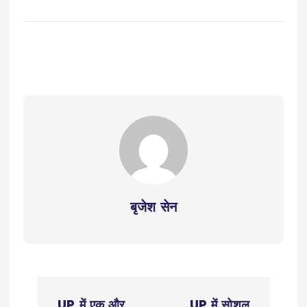
बृजेश सेन
P
UP में एक और
UP में सोशल