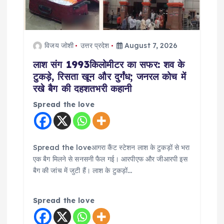
t
i
विजय जोशी
उत्तर प्रदेश
August 7, 2026
o
लाश संग 1993किलोमीटर का सफर: शव के
टुकड़े, रिसता खून और दुर्गंध; जनरल कोच में
n
रखे बैग की दहशतभरी कहानी
Spread the love
Spread the loveआगरा कैंट स्टेशन लाश के टुकड़ों से भरा
एक बैग मिलने से सनसनी फैल गई। आरपीएफ और जीआरपी इस
बैग की जांच में जुटी हैं। लाश के टुकड़ों…
Spread the love