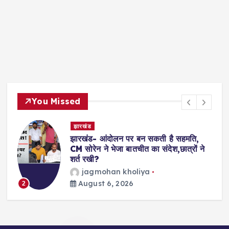
You Missed
देश- विदेश
Shooting- अमेरिका के नॉर्थ कैरोलिना में
े
अंधाधुंध गोलीबारी, कई लोगों की मौत, एक घायल
का इलाज जारी
विजय जोशी
August 6, 2026
3