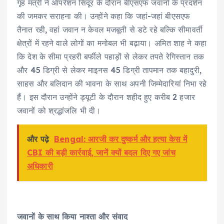
गृह मंत्री ने ऑपरेशन सिंदूर के दौरान बीएसएफ जवानों के प्रदर्शन
की जमकर सराहना की। उन्होंने कहा कि जहां-जहां बीएसएफ
तैनात रही, वहां जवान न केवल मजबूती से डटे रहे बल्कि सीमावर्ती
क्षेत्रों में रहने वाले लोगों का मनोबल भी बढ़ाया। अमित शाह ने कहा
कि देश के सीमा प्रहरी बर्फीले पहाड़ों से लेकर तपते रेगिस्तान तक
और 45 डिग्री से लेकर माइनस 45 डिग्री तापमान तक बहादुरी,
साहस और बलिदान की भावना के साथ अपनी जिम्मेदारियां निभा रहे
हैं। इस दौरान उन्होंने ड्यूटी के दौरान शहीद हुए करीब 2 हजार
जवानों को श्रद्धांजलि भी दी।
और पढ़े
Bengal: आरजी कर दुष्कर्म और हत्या केस में
CBI की बड़ी कार्रवाई, जानें क्यों बदल दिए गए जांच
अधिकारी
जवानों के साथ किया नाश्ता और संवाद