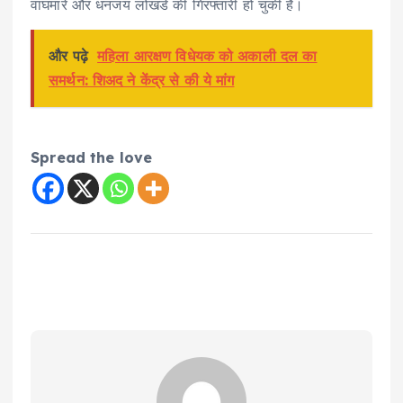
वाघमारे और धनंजय लोखंडे की गिरफ्तारी हो चुकी है।
और पढ़े
महिला आरक्षण विधेयक को अकाली दल का
समर्थन: शिअद ने केंद्र से की ये मांग
Spread the love