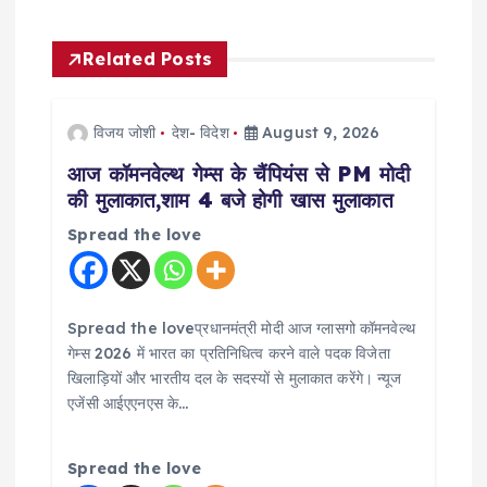
a
v
Related Posts
i
विजय जोशी
देश- विदेश
August 9, 2026
g
आज कॉमनवेल्थ गेम्स के चैंपियंस से PM मोदी
की मुलाकात,शाम 4 बजे होगी खास मुलाकात
a
Spread the love
t
i
Spread the loveप्रधानमंत्री मोदी आज ग्लासगो कॉमनवेल्थ
गेम्स 2026 में भारत का प्रतिनिधित्व करने वाले पदक विजेता
o
खिलाड़ियों और भारतीय दल के सदस्यों से मुलाकात करेंगे। न्यूज
एजेंसी आईएएनएस के…
n
Spread the love