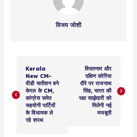
विजय जोशी
P
Kerala
वियतनाम और
o
New CM-
दक्षिण कोरिया
वीडी सतीशन बने
दौरे पर राजनाथ
s
केरल के CM,
सिंह, भारत की
कांग्रेस समेत
रक्षा साझेदारी को
t
सहयोगी पार्टियों
मिलेगी नई
के विधायक ले
मजबूती
n
रहे शपथ