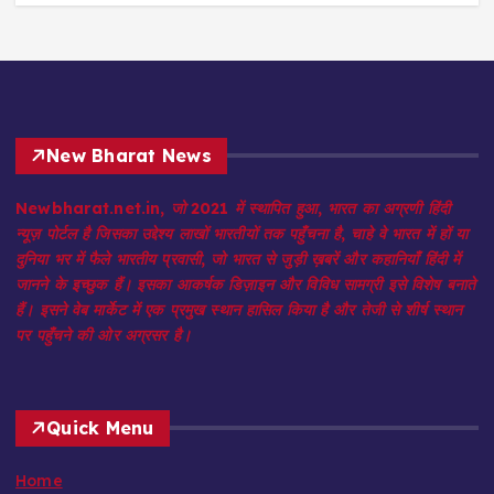
New Bharat News
Newbharat.net.in, जो 2021 में स्थापित हुआ, भारत का अग्रणी हिंदी
न्यूज़ पोर्टल है जिसका उद्देश्य लाखों भारतीयों तक पहुँचना है, चाहे वे भारत में हों या
दुनिया भर में फैले भारतीय प्रवासी, जो भारत से जुड़ी ख़बरें और कहानियाँ हिंदी में
जानने के इच्छुक हैं। इसका आकर्षक डिज़ाइन और विविध सामग्री इसे विशेष बनाते
हैं। इसने वेब मार्केट में एक प्रमुख स्थान हासिल किया है और तेजी से शीर्ष स्थान
पर पहुँचने की ओर अग्रसर है।
Quick Menu
Home