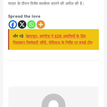
यात्रा के दौरान विशेष सतर्कता बरतने की अपील की है।
Spread the love
और पढ़े
देहरादून- कांग्रेस ने SIR आपत्तियों के लिए
जिलावार जिम्मेदारी सौंपी, गोदियाल के निर्देश पर बनाई टीम