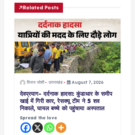
Related Posts
v
i
g
a
t
विजय जोशी
उत्तराखंड
August 7, 2026
i
देवप्रयाग- दर्दनाक हादसा: कुंडाधार के समीप
o
खाई में गिरी कार, रेसक्यू टीम ने 5 शव
निकाले, घायल बच्चे को पहुंचाया अस्पताल
n
Spread the love