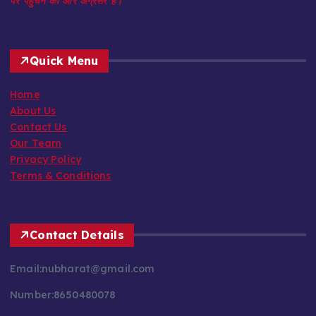
हैं। इसने वेब मार्केट में एक प्रमुख स्थान हासिल किया है और तेजी से शीर्ष स्थान
पर पहुँचने की ओर अग्रसर है।
Quick Menu
Home
About Us
Contact Us
Our Team
Privacy Policy
Terms & Conditions
Contact Details
Email:nubharat@gmail.com