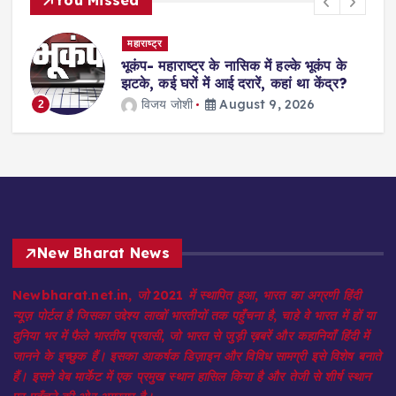
You Missed
देश- विदेश
Check Online: क्या आपको पता है आपके
PF खाते में कितना बैलेंस है? जानें ऑनलाइन
चेक करने की प्रकिया
jagmohan kholiya
August 9, 2026
3
New Bharat News
Newbharat.net.in, जो 2021 में स्थापित हुआ, भारत का अग्रणी हिंदी
न्यूज़ पोर्टल है जिसका उद्देश्य लाखों भारतीयों तक पहुँचना है, चाहे वे भारत में हों या
दुनिया भर में फैले भारतीय प्रवासी, जो भारत से जुड़ी ख़बरें और कहानियाँ हिंदी में
जानने के इच्छुक हैं। इसका आकर्षक डिज़ाइन और विविध सामग्री इसे विशेष बनाते