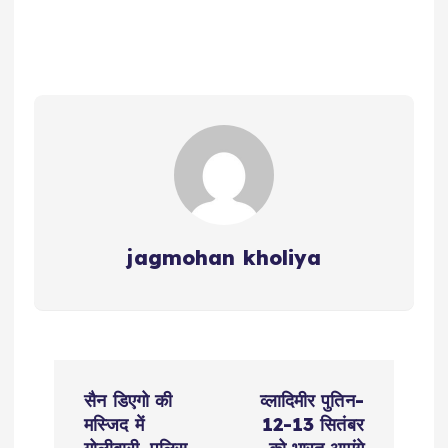
jagmohan kholiya
P
सैन डिएगो की
व्लादिमीर पुतिन-
o
मस्जिद में
12-13 सितंबर