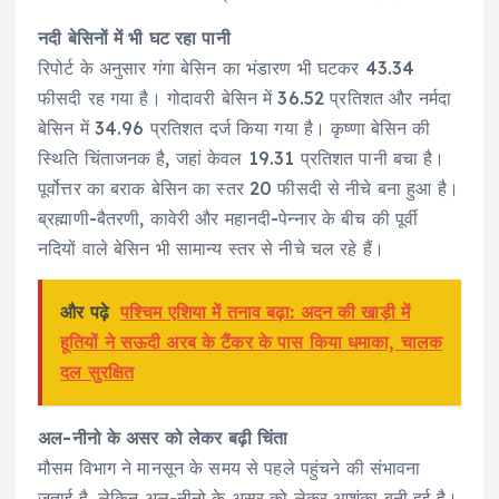
नदी बेसिनों में भी घट रहा पानी
रिपोर्ट के अनुसार गंगा बेसिन का भंडारण भी घटकर 43.34
फीसदी रह गया है। गोदावरी बेसिन में 36.52 प्रतिशत और नर्मदा
बेसिन में 34.96 प्रतिशत दर्ज किया गया है। कृष्णा बेसिन की
स्थिति चिंताजनक है, जहां केवल 19.31 प्रतिशत पानी बचा है।
पूर्वोत्तर का बराक बेसिन का स्तर 20 फीसदी से नीचे बना हुआ है।
ब्रह्माणी-बैतरणी, कावेरी और महानदी-पेन्नार के बीच की पूर्वी
नदियों वाले बेसिन भी सामान्य स्तर से नीचे चल रहे हैं।
और पढ़े
पश्चिम एशिया में तनाव बढ़ा: अदन की खाड़ी में
हूतियों ने सऊदी अरब के टैंकर के पास किया धमाका, चालक
दल सुरक्षित
अल-नीनो के असर को लेकर बढ़ी चिंता
मौसम विभाग ने मानसून के समय से पहले पहुंचने की संभावना
जताई है, लेकिन अल-नीनो के असर को लेकर आशंका बनी हुई है।