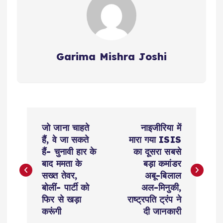
Garima Mishra Joshi
P
जो जाना चाहते
नाइजीरिया में
o
हैं, वे जा सकते
मारा गया ISIS
हैं- चुनावी हार के
का दूसरा सबसे
s
बाद ममता के
बड़ा कमांडर
सख्त तेवर,
अबू-बिलाल
t
बोलीं- पार्टी को
अल-मिनुकी,
फिर से खड़ा
राष्ट्रपति ट्रंप ने
n
करूंगी
दी जानकारी