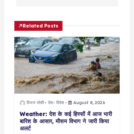
a
v
Related Posts
i
g
a
t
i
विजय जोशी
देश- विदेश
August 8, 2026
o
Weather: देश के कई हिस्सों में आज भारी
बारिश के आसार, मौसम विभाग ने जारी किया
n
अलर्ट