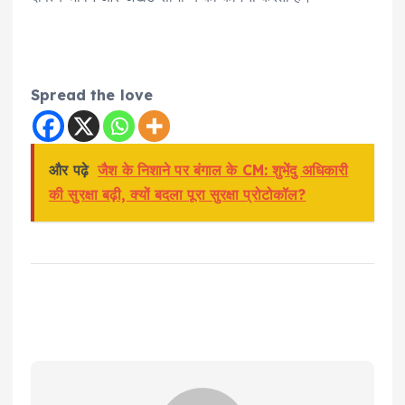
Spread the love
और पढ़े
जैश के निशाने पर बंगाल के CM: शुभेंदु अधिकारी
की सुरक्षा बढ़ी, क्यों बदला पूरा सुरक्षा प्रोटोकॉल?