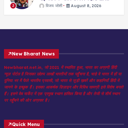
विजय जोशी
August 8, 2026
2
3
New Bharat News
Newbharat.net.in, जो 2021 में स्थापित हुआ, भारत का अग्रणी हिंदी
न्यूज़ पोर्टल है जिसका उद्देश्य लाखों भारतीयों तक पहुँचना है, चाहे वे भारत में हों या
दुनिया भर में फैले भारतीय प्रवासी, जो भारत से जुड़ी ख़बरें और कहानियाँ हिंदी में
जानने के इच्छुक हैं। इसका आकर्षक डिज़ाइन और विविध सामग्री इसे विशेष बनाते
हैं। इसने वेब मार्केट में एक प्रमुख स्थान हासिल किया है और तेजी से शीर्ष स्थान
पर पहुँचने की ओर अग्रसर है।
Quick Menu