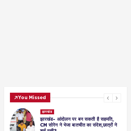
You Missed
झारखंड
झारखंड- आंदोलन पर बन सकती है सहमति,
CM सोरेन ने भेजा बातचीत का संदेश,छात्रों ने
शर्त रखी?