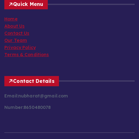
Quick Menu
Home
About Us
Contact Us
Our Team
Privacy Policy
Terms & Conditions
Contact Details
Email:nubharat@gmail.com
Number:8650480078