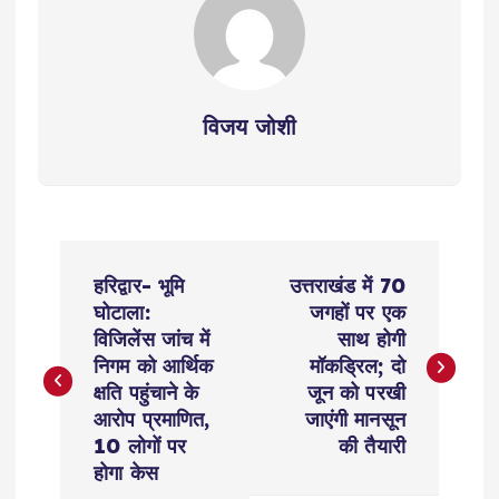
विजय जोशी
P
हरिद्वार- भूमि
उत्तराखंड में 70
o
घोटाला:
जगहों पर एक
विजिलेंस जांच में
साथ होगी
s
निगम को आर्थिक
मॉकड्रिल; दो
क्षति पहुंचाने के
जून को परखी
t
आरोप प्रमाणित,
जाएंगी मानसून
10 लोगों पर
की तैयारी
n
होगा केस