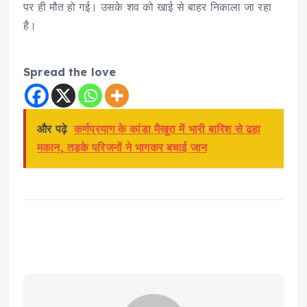
पर ही मौत हो गई। उसके शव को खाई से बाहर निकाला जा रहा
है।
Spread the love
और पढ़े
कर्णप्रयाग के कांडा मैखुरा में भारी बारिश से ढहा
मकान, तड़के परिजनों ने भागकर बचाई जान