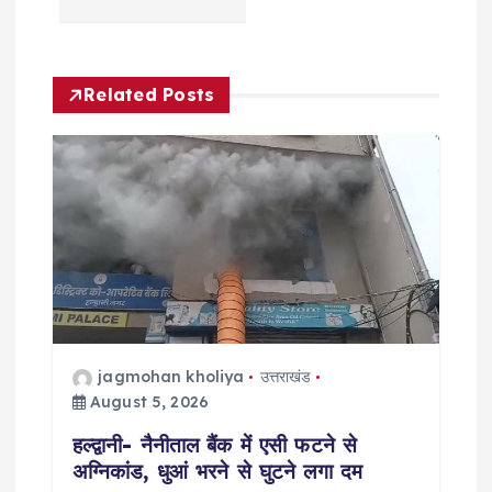
a
v
Related Posts
i
g
a
t
i
jagmohan kholiya
उत्तराखंड
o
August 5, 2026
हल्द्वानी- नैनीताल बैंक में एसी फटने से
n
अग्निकांड, धुआं भरने से घुटने लगा दम