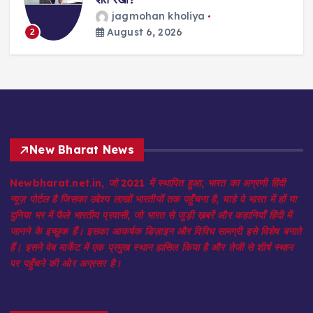
jagmohan kholiya
3
August 6, 2026
2
New Bharat News
Newbharat.net.in, जो 2021 में स्थापित हुआ, भारत का अग्रणी हिंदी
न्यूज़ पोर्टल है जिसका उद्देश्य लाखों भारतीयों तक पहुँचना है, चाहे वे भारत में हों या
दुनिया भर में फैले भारतीय प्रवासी, जो भारत से जुड़ी ख़बरें और कहानियाँ हिंदी में
जानने के इच्छुक हैं। इसका आकर्षक डिज़ाइन और विविध सामग्री इसे विशेष बनाते
हैं। इसने वेब मार्केट में एक प्रमुख स्थान हासिल किया है और तेजी से शीर्ष स्थान
पर पहुँचने की ओर अग्रसर है।