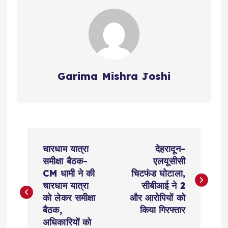
Garima Mishra Joshi
P
चारधाम यात्रा
देहरादून-
o
समीक्षा बैठक-
एलयूसीसी
CM धामी ने की
चिटफंड घोटाला,
s
चारधाम यात्रा
सीबीआई ने 2
को लेकर समीक्षा
और आरोपियों को
t
बैठक,
किया गिरफ्तार
अधिकारियों को