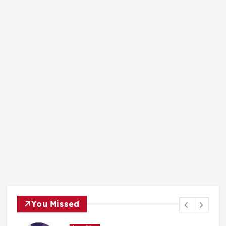
You Missed