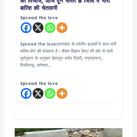
का मिजाज, आज दून समेत 6 जिलों में भारी
n
बारिश की चेतावनी
Spread the love
Spread the loveउत्तराखंड के पर्वतीय इलाकों में आज भारी
बारिश होने की संभावना है। मौसम विज्ञान केंद्र की ओर से जारी
पूर्वानुमान के अनुसार देहरादून समेत टिहरी, रुद्रप्रयाग,
पिथौरागढ़, बागेश्वर…
Spread the love