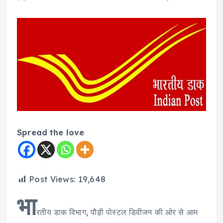
Spread the love
Post Views:
19,648
भा
रतीय डाक विभाग, पौड़ी पोस्टल डिवीजन की ओर से आम