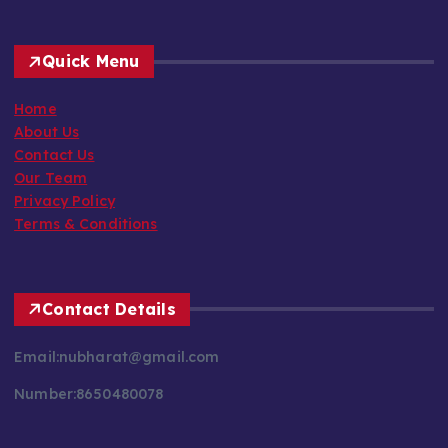
Quick Menu
Home
About Us
Contact Us
Our Team
Privacy Policy
Terms & Conditions
Contact Details
Email:nubharat@gmail.com
Number:8650480078