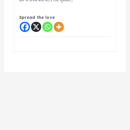
छोर से करीब बीस मीटर तक भूधंसाव…
Spread the love