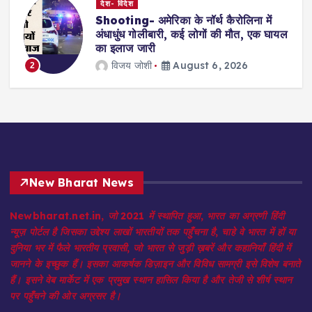
देश- विदेश
Shooting- अमेरिका के नॉर्थ कैरोलिना में
अंधाधुंध गोलीबारी, कई लोगों की मौत, एक घायल
का इलाज जारी
विजय जोशी
August 6, 2026
2
New Bharat News
Newbharat.net.in, जो 2021 में स्थापित हुआ, भारत का अग्रणी हिंदी
न्यूज़ पोर्टल है जिसका उद्देश्य लाखों भारतीयों तक पहुँचना है, चाहे वे भारत में हों या
दुनिया भर में फैले भारतीय प्रवासी, जो भारत से जुड़ी ख़बरें और कहानियाँ हिंदी में
जानने के इच्छुक हैं। इसका आकर्षक डिज़ाइन और विविध सामग्री इसे विशेष बनाते
हैं। इसने वेब मार्केट में एक प्रमुख स्थान हासिल किया है और तेजी से शीर्ष स्थान
पर पहुँचने की ओर अग्रसर है।