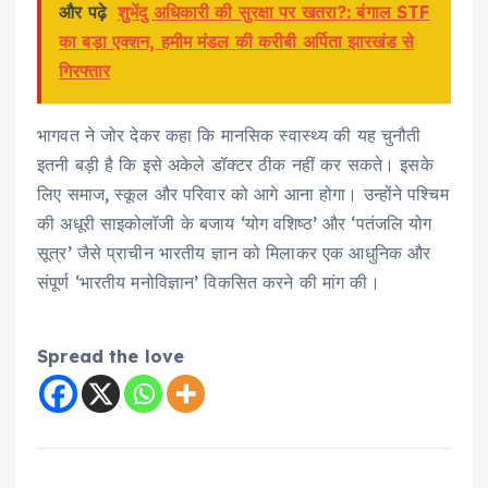
और पढ़े
शुभेंदु अधिकारी की सुरक्षा पर खतरा?: बंगाल STF
का बड़ा एक्शन, हमीम मंडल की करीबी अर्पिता झारखंड से
गिरफ्तार
भागवत ने जोर देकर कहा कि मानसिक स्वास्थ्य की यह चुनौती
इतनी बड़ी है कि इसे अकेले डॉक्टर ठीक नहीं कर सकते। इसके
लिए समाज, स्कूल और परिवार को आगे आना होगा। उन्होंने पश्चिम
की अधूरी साइकोलॉजी के बजाय ‘योग वशिष्ठ’ और ‘पतंजलि योग
सूत्र’ जैसे प्राचीन भारतीय ज्ञान को मिलाकर एक आधुनिक और
संपूर्ण ‘भारतीय मनोविज्ञान’ विकसित करने की मांग की।
Spread the love