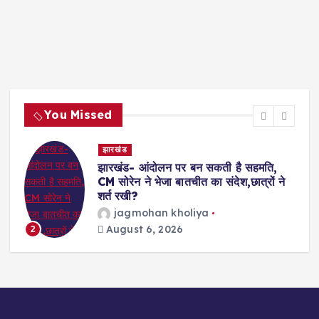
You Missed
देश- विदेश
ती है सहमति,
Shooting- अमेरिका के नॉर्थ कैरोलि
ंदेश,छात्रों ने
अंधाधुंध गोलीबारी, कई लोगों की मौ
का इलाज जारी
विजय जोशी
August 6, 2026
3