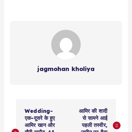
jagmohan kholiya
P
Wedding-
आमिर की शादी
o
एक-दूसरे के हुए
से सामने आई
आमिर खान और
पहली तस्वीर,