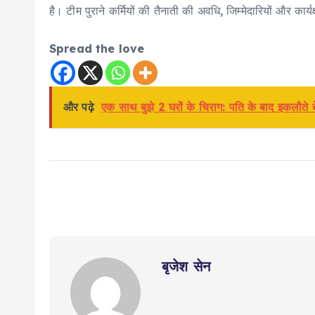
है। टीम पुराने कर्मियों की तैनाती की अवधि, जिम्मेदारियों और कार्यक
Spread the love
और पढ़े
एक साथ बुझे 2 घरों के चिराग: पति के बाद इकलौते ब
बृजेश सेन