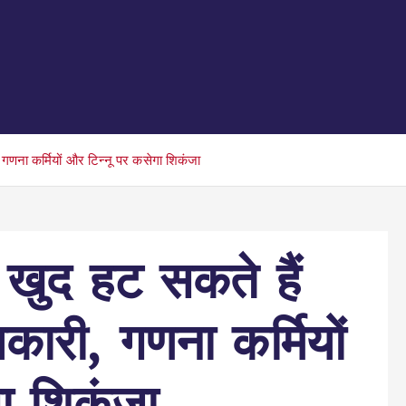
, गणना कर्मियों और टिन्नू पर कसेगा शिकंजा
: खुद हट सकते हैं
िकारी, गणना कर्मियों
ा शिकंजा