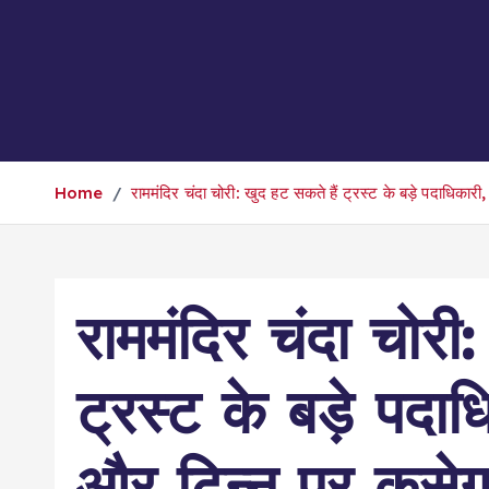
Home
राममंदिर चंदा चोरी: खुद हट सकते हैं ट्रस्ट के बड़े पदाधिकारी
राममंदिर चंदा चोरी
ट्रस्ट के बड़े पदाध
और टिन्नू पर कसेग