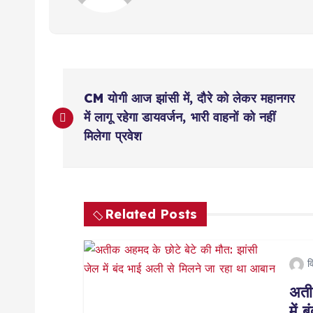
P
CM योगी आज झांसी में, दौरे को लेकर महानगर
o
में लागू रहेगा डायवर्जन, भारी वाहनों को नहीं
मिलेगा प्रवेश
s
t
Related Posts
n
व
a
अती
में