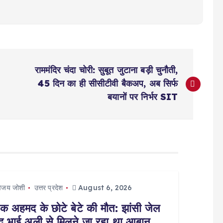
राममंदिर चंदा चोरी: सुबूत जुटाना बड़ी चुनौती,
45 दिन का ही सीसीटीवी बैकअप, अब सिर्फ
बयानों पर निर्भर SIT
िजय जोशी
उत्तर प्रदेश
August 6, 2026
क अहमद के छोटे बेटे की मौत: झांसी जेल
 बंद भाई अली से मिलने जा रहा था आबान