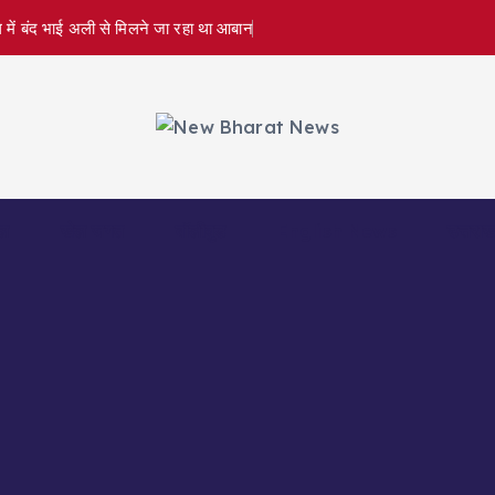
 में बंद भाई अली से मिलने जा रहा था आबान
ल
खेल जगत
बॉलीवुड
English News
उत्तराख