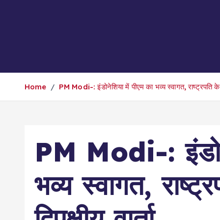
Home
PM Modi-: इंडोनेशिया में पीएम का भव्य स्वागत, राष्ट्रपति के सा
PM Modi-: इंडोने
भव्य स्वागत, राष्ट
द्विपक्षीय वार्ता