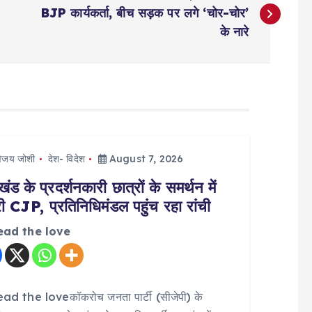
BJP कार्यकर्ता, बीच सड़क पर लगे ‘चोर-चोर’
के नारे
िजय जोशी
देश- विदेश
August 7, 2026
ंड के प्रदर्शनकारी छात्रों के समर्थन में
ी CJP, प्रतिनिधिमंडल पहुंच रहा रांची
ead the love
ad the loveकॉकरोच जनता पार्टी (सीजेपी) के