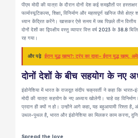
पीएम मोदी की यात्रा के दौरान दोनों देश कई समझौतों पर हस्ताक्षर करेंग
फार्मास्यूटिकल्स, शिक्षा, विनिर्माण और महत्वपूर्ण खनिज जैसे क्षेत्र
ध्यान केंद्रित करेंगे। खासकर ऐसे समय में जब पिछले तीन वित्तीय वर्षो
दोनों देशों का द्विपक्षीय वस्तु व्यापार वित्त वर्ष 2023 के 3
रह गया।
और पढ़े
ईरान युद्ध खत्म?: ट्रंप का दावा- ईरान युद्ध खत्म, 
दोनों देशों के बीच सहयोग के नए अध्
इंडोनेशिया में भारत के राजदूत संदीप चक्रवर्ती ने कहा कि भारत-इं
मोदी की यात्रा सहयोग के नए अध्याय खोलेगी। चाहे वह विनिर्माण हो
प्रदान ही क्यों न हो। उन्होंने आगे कहा, यह बहुआयामी रिश्ता है, औ
उथल-पुथल है, भारत और इंडोनेशिया का मिलकर काम करना, दुनिय
Spread the love