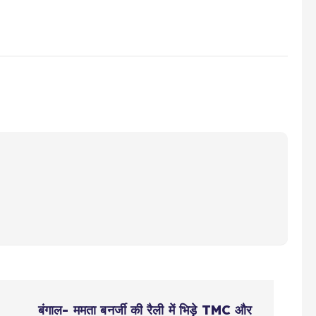
बंगाल- ममता बनर्जी की रैली में भिड़े TMC और