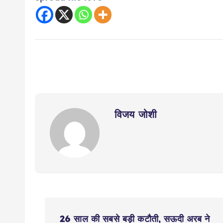
विजय जोशी
P
26 साल की सबसे बड़ी कटौती, सऊदी अरब ने