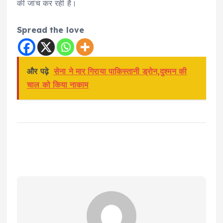
की जांच कर रही है।
Spread the love
और पढ़े
सेना ने मार गिराया पाकिस्तानी ड्रोन,दुश्मन की
चाल को किया नाकाम