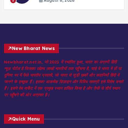
August 6, 2026
New Bharat News
Newbharat.net.in, जो 2021 में स्थापित हुआ, भारत का अग्रणी हिंदी
न्यूज़ पोर्टल है जिसका उद्देश्य लाखों भारतीयों तक पहुँचना है, चाहे वे भारत में हों या
दुनिया भर में फैले भारतीय प्रवासी, जो भारत से जुड़ी ख़बरें और कहानियाँ हिंदी में
जानने के इच्छुक हैं। इसका आकर्षक डिज़ाइन और विविध सामग्री इसे विशेष बनाते
हैं। इसने वेब मार्केट में एक प्रमुख स्थान हासिल किया है और तेजी से शीर्ष स्थान
पर पहुँचने की ओर अग्रसर है।
Quick Menu