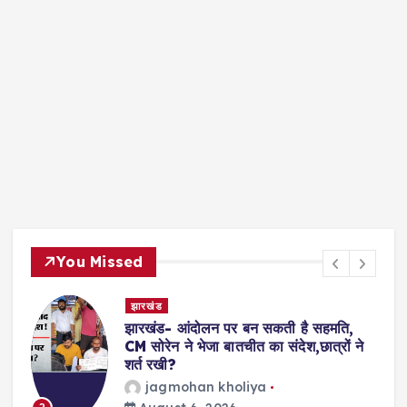
You Missed
झारखंड
झारखंड- आंदोलन पर बन सकती है सहमति,
CM सोरेन ने भेजा बातचीत का संदेश,छात्रों ने
शर्त रखी?
jagmohan kholiya
3