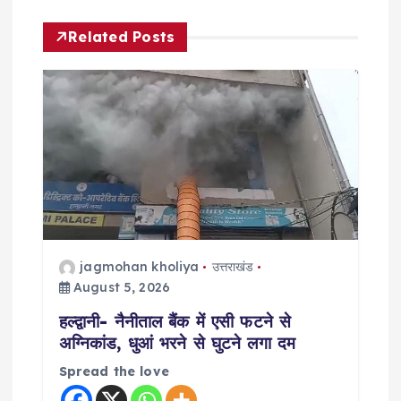
v
Related Posts
i
g
a
t
i
jagmohan kholiya
उत्तराखंड
o
August 5, 2026
हल्द्वानी- नैनीताल बैंक में एसी फटने से
n
अग्निकांड, धुआं भरने से घुटने लगा दम
Spread the love