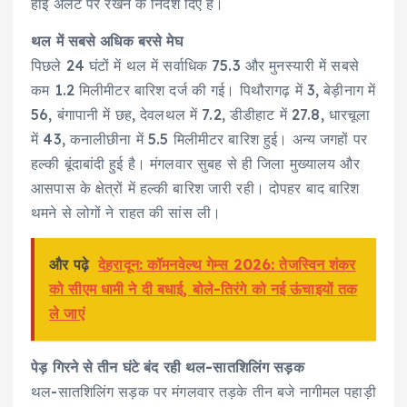
हाई अलर्ट पर रखने के निर्देश दिए हैं।
थल में सबसे अधिक बरसे मेघ
पिछले 24 घंटों में थल में सर्वाधिक 75.3 और मुनस्यारी में सबसे
कम 1.2 मिलीमीटर बारिश दर्ज की गई। पिथौरागढ़ में 3, बेड़ीनाग में
56, बंगापानी में छह, देवलथल में 7.2, डीडीहाट में 27.8, धारचूला
में 43, कनालीछीना में 5.5 मिलीमीटर बारिश हुई। अन्य जगहों पर
हल्की बूंदाबांदी हुई है। मंगलवार सुबह से ही जिला मुख्यालय और
आसपास के क्षेत्रों में हल्की बारिश जारी रही। दोपहर बाद बारिश
थमने से लोगों ने राहत की सांस ली।
और पढ़े
देहरादून: कॉमनवेल्थ गेम्स 2026: तेजस्विन शंकर
को सीएम धामी ने दी बधाई, बोले-तिरंगे को नई ऊंचाइयों तक
ले जाएं
पेड़ गिरने से तीन घंटे बंद रही थल-सातशिलिंग सड़क
थल-सातशिलिंग सड़क पर मंगलवार तड़के तीन बजे नागीमल पहाड़ी