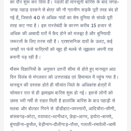
का दौर शुरू कर दिया है। पहली ही मानसूनी बारिश के बाद जगह-
जगह पहाड़ दरकने से क्षेत्र की नौ ग्रामीण सड़कें पूरी तरह बंद हो
गई हैं, जिससे 40 से अधिक गांवों का शेष दुनिया से संपर्क पूरी
तरह कट गया है। इस रास्तेबंदी के कारण करीब 15 हजार से
अधिक की आबादी घरों में कैद होने को मजबूर है और बुनियादी
जरूरतों के लिए तरस रही है। प्रशासनिक दावों के उलट, कई
जगहों पर फंसे यात्रियों को खुद ही मलबे से जूझकर अपनी राह
बनानी पड़ रही है।
मौसम विज्ञानियों के अनुसार उत्तरी सीमा से होते हुए मानसून आठ
दिन विलंब से मंगलवार को उत्तराखंड एवं हिमाचल में पहुंच गया है।
मानसून की दस्तक होते ही सीमांत जिले के अधिकांश क्षेत्रों में
सोमवार रात से ही झमाझम बारिश शुरू हो गई। इससे लोगों को
उमस भरी गर्मी से राहत मिली है हालांकि बारिश के बाद पहाड़ी से
मलबा और बोल्डर गिरने से डीडीहाट-पमस्यारी, आदिचौरा-सीणी,
बांसबगड़-कोटा, तवाघाट-थानीधार, छेड़ा-आगर, ड्योरा-बारमो,
बुंगाछीना-कुसैल, बेड़ीनाग-दौलीगाड़-पौसा, गलाती-रमतोली-धामी