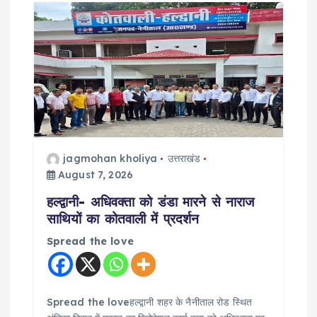
g
a
t
i
o
jagmohan kholiya
उत्तराखंड
August 7, 2026
n
हल्द्वानी- अधिवक्ता को डंडा मारने से नाराज
साथियों का कोतवाली में प्रदर्शन
Spread the love
Spread the loveहल्द्वानी शहर के नैनीताल रोड स्थित