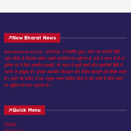
New Bharat News
Newbharat.net.in, जो 2021 में स्थापित हुआ, भारत का अग्रणी हिंदी
न्यूज़ पोर्टल है जिसका उद्देश्य लाखों भारतीयों तक पहुँचना है, चाहे वे भारत में हों या
दुनिया भर में फैले भारतीय प्रवासी, जो भारत से जुड़ी ख़बरें और कहानियाँ हिंदी में
जानने के इच्छुक हैं। इसका आकर्षक डिज़ाइन और विविध सामग्री इसे विशेष बनाते
हैं। इसने वेब मार्केट में एक प्रमुख स्थान हासिल किया है और तेजी से शीर्ष स्थान
पर पहुँचने की ओर अग्रसर है।
Quick Menu
Home