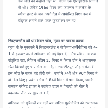
कप जीत की कहानी नहीं थी, बल्कि एक ऐतिहासिक रिकॉर्ड
भी थी। डेविड 1966 विश्व कप फाइनल में इंग्लैंड के
ज्योफ हर्स्ट के बाद अपने देश में आयोजित विश्व कप में
हैट्रिक लगाने वाले पहले फुटबॉलर बन गए।
स्विट्जरलैंड की धमाकेदार जीत, ग्रुप पर जमाया कब्जा
ग्रुप बी के मुकाबले में स्विट्जरलैंड ने बोस्निया-हर्जेगोविना को 4-
1 से हराकर अपने अभियान को नई दिशा दी। मैच लंबे समय तक
संतुलित रहा, लेकिन अंतिम 15 मिनट में स्विस टीम ने आक्रामक
खेल दिखाते हुए चार गोल दाग दिए। सब्स्टीट्यूट जोहान मंजाम्बी
इस जीत के सबसे बड़े हीरो बने। उन्होंने 74वें और 90वें मिनट में
दो गोल किए। रुबेन वर्गास ने 84वें मिनट में गोल किया, जबकि
कप्तान ग्रेनिट झाका ने स्टॉपेज टाइम में पेनल्टी को गोल में
बदलकर जीत पर मुहर लगा दी।
बोस्निया की मुश्किलें तब बढ़ीं जब तारिक मुहरेमोविच को खतरनाक