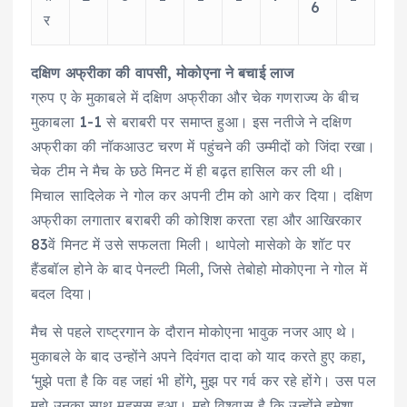
6
र
दक्षिण अफ्रीका की वापसी, मोकोएना ने बचाई लाज
ग्रुप ए के मुकाबले में दक्षिण अफ्रीका और चेक गणराज्य के बीच
मुकाबला 1-1 से बराबरी पर समाप्त हुआ। इस नतीजे ने दक्षिण
अफ्रीका की नॉकआउट चरण में पहुंचने की उम्मीदों को जिंदा रखा।
चेक टीम ने मैच के छठे मिनट में ही बढ़त हासिल कर ली थी।
मिचाल सादिलेक ने गोल कर अपनी टीम को आगे कर दिया। दक्षिण
अफ्रीका लगातार बराबरी की कोशिश करता रहा और आखिरकार
83वें मिनट में उसे सफलता मिली। थापेलो मासेको के शॉट पर
हैंडबॉल होने के बाद पेनल्टी मिली, जिसे तेबोहो मोकोएना ने गोल में
बदल दिया।
मैच से पहले राष्ट्रगान के दौरान मोकोएना भावुक नजर आए थे।
मुकाबले के बाद उन्होंने अपने दिवंगत दादा को याद करते हुए कहा,
‘मुझे पता है कि वह जहां भी होंगे, मुझ पर गर्व कर रहे होंगे। उस पल
मुझे उनका साथ महसूस हुआ। मुझे विश्वास है कि उन्होंने हमेशा