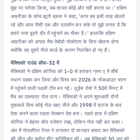
मुझ पर भरोसा किया, जब शायद कोई और नहीं करता था।’ दक्षिण
अफ्रीका के कोच ह्यूगो ब्रूस ने कहा, ‘अगर हम इसी तरह खेलते
रहे और आज जैसी एक और प्रदर्शन कर सके तो मुझे लगता है कि
हमारे पास दूसरे दौर में पहुंचने का मौका है।’ हालांकि दक्षिण
अफ्रीका को अगला मैच तेबोहो मोकोएना के बिना खेलना होगा
क्योंकि वह दूसरे पीले कार्ड के कारण निलंबित हो गए हैं।
मेक्सिको राउंड ऑफ-32 में
मेक्सिको ने दक्षिण कोरिया को 1-0 से हराकर ग्रुप ए में शीर्ष
स्थान पक्का कर लिया और विश्व कप 2026 के नॉकआउट चरण
में पहुंचने वाली पहली टीम बन गई। लुईस रोमो ने 50वें मिनट में
मैच का एकमात्र गोल दागा। मेक्सिको ने अपने शुरुआती दोनों
मुकाबले बिना कोई गोल खाए जीते और 1998 में फ्रांस के बाद
ऐसा करने वाला पहला मेजबान देश बना। पहले हाफ में दक्षिण
कोरिया ने बेहतर बॉल पजेशन रखा, लेकिन गोल नहीं कर सका।
अंत में गोलकीपर रेंगल ने लगातार दो शानदार बचाव कर मेक्सिको
की जीत और क्लीन शीट सुनिश्चित की। अब मेक्सिको 30 जून को