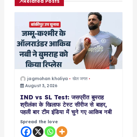
Related Posts
i
g
a
t
i
o
jagmohan kholiya
खेल जगत
August 3, 2026
n
IND vs SL Test: जसप्रीत बुमराह
श्रीलंका के खिलाफ टेस्ट सीरीज से बाहर,
पहली बार टीम इंडिया में चुने गए आकिब नबी
Spread the love