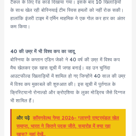
टैकल के लिए रेड कार्ड दिखाया गया। इसके बाद 10 खिलाड़ियों
के साथ खेल रही बोस्नियाई टीम स्विस हमलों को नहीं रोक सकी।
हालांकि इंजरी टाइम में एर्मिन माहमिक ने एक गोल कर हार का अंतर
कम किया।
40 की उम्र में भी विश्व कप का जादू
बोस्निया के कप्तान एडिन जेको ने 40 वर्ष की उम्र में विश्व कप
मैच खेलकर एक खास सूची में जगह बनाई। वह उन चुनिंदा
आउटफील्ड खिलाड़ियों में शामिल हो गए जिन्होंने 40 साल की उम्र
में विश्व कप मुकाबले की शुरुआत की। इस सूची में पुर्तगाल के
क्रिस्टियानो रोनाल्डो और क्रोएशिया के लुका मोड्रिच जैसे दिग्गज
भी शामिल हैं।
और पढ़े
कॉमनवेल्थ गेम्स 2026- ग्लास्गो राष्ट्रमंडल खेल
समाप्त, भारत ने कितने पदक जीते, समारोह में क्या रहा
खास? यहां देखें..