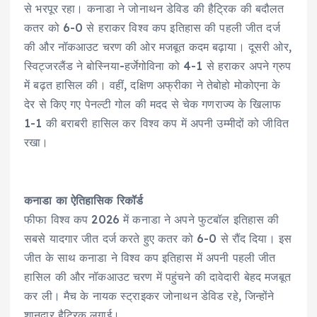
से भरपूर रहा। कनाडा ने जोनाथन डेविड की हैट्रिक की बदौलत
कतर को 6-0 से हराकर विश्व कप इतिहास की पहली जीत दर्ज
की और नॉकआउट चरण की ओर मजबूत कदम बढ़ाया। दूसरी ओर,
स्विट्जरलैंड ने बोस्निया-हर्जेगोविना को 4-1 से हराकर अपने ग्रुप
में बढ़त हासिल की। वहीं, दक्षिण अफ्रीका ने तेबोहो मोकोएना के
देर से किए गए पेनल्टी गोल की मदद से चेक गणराज्य के खिलाफ
1-1 की बराबरी हासिल कर विश्व कप में अपनी उम्मीदों को जीवित
रखा।
कनाडा का ऐतिहासिक रिकॉर्ड
फीफा विश्व कप 2026 में कनाडा ने अपने फुटबॉल इतिहास की
सबसे यादगार जीत दर्ज करते हुए कतर को 6-0 से रौंद दिया। इस
जीत के साथ कनाडा ने विश्व कप इतिहास में अपनी पहली जीत
हासिल की और नॉकआउट चरण में पहुंचने की दावेदारी बेहद मजबूत
कर ली। मैच के नायक स्ट्राइकर जोनाथन डेविड रहे, जिन्होंने
शानदार हैट्रिक लगाई।