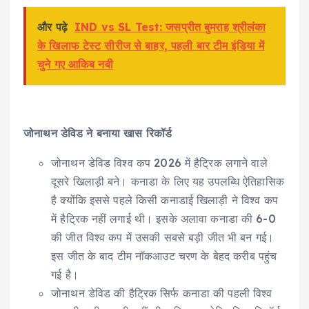
और पढ़े
IND vs SL Test: जसप्रीत बुमराह श्रीलंका
के खिलाफ टेस्ट सीरीज से बाहर, पहली बार टीम इंडिया में
चुने गए आकिब नबी
जोनाथन डेविड ने बनाया खास रिकॉर्ड
जोनाथन डेविड विश्व कप 2026 में हैट्रिक लगाने वाले
दूसरे खिलाड़ी बने। कनाडा के लिए यह उपलब्धि ऐतिहासिक
है क्योंकि इससे पहले किसी कनाडाई खिलाड़ी ने विश्व कप
में हैट्रिक नहीं लगाई थी। इसके अलावा कनाडा की 6-0
की जीत विश्व कप में उसकी सबसे बड़ी जीत भी बन गई।
इस जीत के बाद टीम नॉकआउट चरण के बेहद करीब पहुंच
गई है।
जोनाथन डेविड की हैट्रिक सिर्फ कनाडा की पहली विश्व