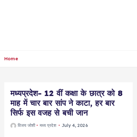
Home
मध्यप्रदेश- 12 वीं कक्षा के छात्र को 8
माह में चार बार सांप ने काटा, हर बार
सिर्फ इस वजह से बची जान
विजय जोशी
मध्य प्रदेश
July 4, 2026