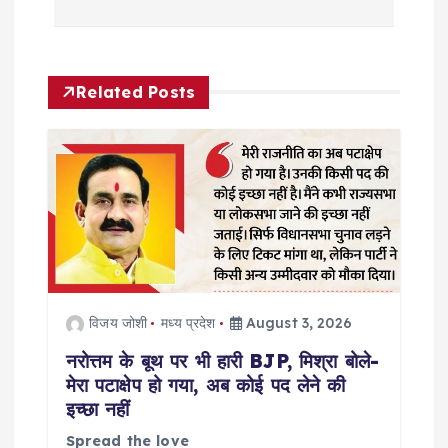
a
v
Related Posts
i
g
a
t
i
विजय जोशी
मध्य प्रदेश
August 3, 2026
o
नरोत्तम के बूथ पर भी हारी BJP, मिश्रा बोले-
मेरा पटाक्षेप हो गया, अब कोई पद लेने की
n
इच्छा नहीं
Spread the love