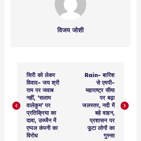
विजय जोशी
P
सिरी को लेकर
Rain- बारिश
o
विवाद- जय श्री
से एमपी-
राम पर जवाब
महाराष्ट्र सीमा
s
नहीं, ‘सलाम
पर बढ़ा
वालेकुम’ पर
जलस्तर, नदी में
t
प्रतिक्रिया का
बहे वाहन,
दावा, उज्जैन में
प्रशासन पर
n
एप्पल कंपनी का
फूटा लोगों का
विरोध
गुस्सा