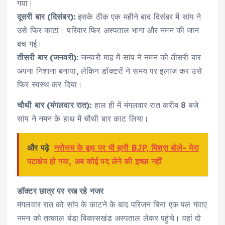
गया।
दूसरी बार (दिसंबर):
इसके ठीक एक महीने बाद दिसंबर में सांप ने
उसे फिर काटा। परिवार फिर अस्पताल भागा और नमन की जान
बच गई।
तीसरी बार (जनवरी):
जनवरी माह में सांप ने नमन को तीसरी बार
अपना निशाना बनाया, लेकिन डॉक्टरों ने समय पर इलाज कर उसे
फिर स्वस्थ कर दिया।
चौथी बार (मंगलवार रात):
हाल ही में मंगलवार रात करीब 8 बजे
सांप ने नमन के हाथ में चौथी बार काट लिया।
और पढ़े
नरोत्तम के बूथ पर भी हारी BJP, मिश्रा बोले- मेरा
पटाक्षेप हो गया, अब कोई पद लेने की इच्छा नहीं
डॉक्टर छात्र पर रख रहे नजर
मंगलवार रात को सांप के काटने के बाद परिजन बिना एक पल गंवाए
नमन को तत्काल बंडा विकासखंड अस्पताल लेकर पहुंचे। वहां दो