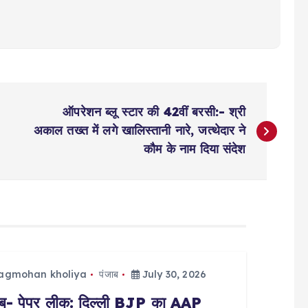
ऑपरेशन ब्लू स्टार की 42वीं बरसी:- श्री
अकाल तख्त में लगे खालिस्तानी नारे, जत्थेदार ने
काैम के नाम दिया संदेश
jagmohan kholiya
पंजाब
July 30, 2026
ाब- पेपर लीक: दिल्ली BJP का AAP