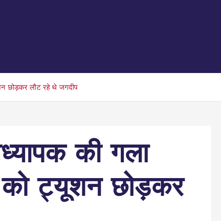
ूशन छोड़कर लौट रहे थे जगदीप
अध्यापक की गला
 को ट्यूशन छोड़कर