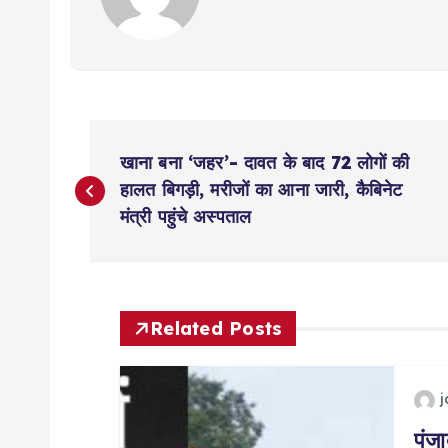
P
खाना बना ‘जहर’- दावत के बाद 72 लोगों की
o
हालत बिगड़ी, मरीजों का आना जारी, कैबिनेट
मंत्री पहुंचे अस्पताल
s
t
Related Posts
n
a
पंज