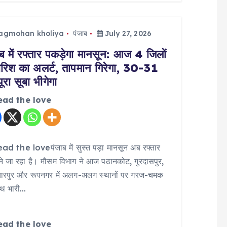
jagmohan kholiya
पंजाब
July 27, 2026
ब में रफ्तार पकड़ेगा मानसून: आज 4 जिलों
 बारिश का अलर्ट, तापमान गिरेगा, 30-31
ूरा सूबा भीगेगा
ead the love
d the loveपंजाब में सुस्त पड़ा मानसून अब रफ्तार
े जा रहा है। मौसम विभाग ने आज पठानकोट, गुरदासपुर,
यारपुर और रूपनगर में अलग-अलग स्थानों पर गरज-चमक
ाथ भारी…
ead the love