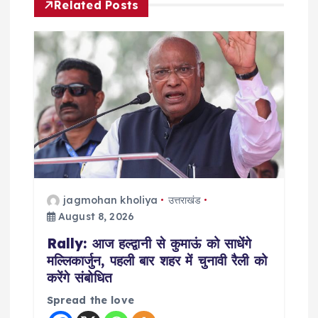
Related Posts
v
i
g
a
t
i
jagmohan kholiya
उत्तराखंड
August 8, 2026
o
Rally: आज हल्द्वानी से कुमाऊं को साधेंगे
n
मल्लिकार्जुन, पहली बार शहर में चुनावी रैली को
करेंगे संबोधित
Spread the love