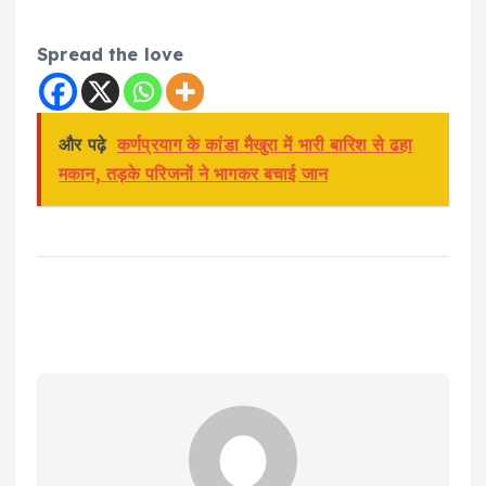
Spread the love
और पढ़े
कर्णप्रयाग के कांडा मैखुरा में भारी बारिश से ढहा
मकान, तड़के परिजनों ने भागकर बचाई जान