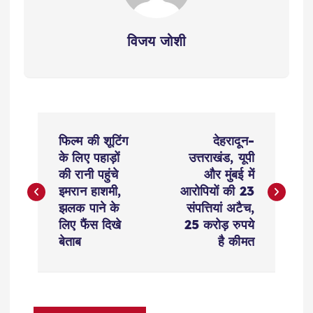
विजय जोशी
P
फिल्म की शूटिंग
देहरादून-
o
के लिए पहाड़ों
उत्तराखंड, यूपी
की रानी पहुंचे
और मुंबई में
s
इमरान हाशमी,
आरोपियों की 23
झलक पाने के
संपत्तियां अटैच,
t
लिए फैंस दिखे
25 करोड़ रुपये
बेताब
है कीमत
n
a