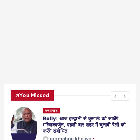
You Missed
उत्तराखंड
ुए
Rally: आज हल्द्वानी से कुमाऊं को साधेंगे
मल्लिकार्जुन, पहली बार शहर में चुनावी रैली को
करेंगे संबोधित
jagmohan kholiya