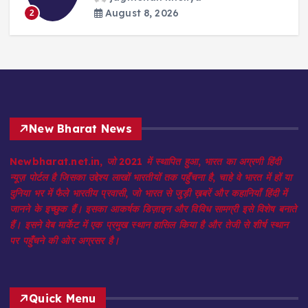
August 8, 2026
2
New Bharat News
Newbharat.net.in, जो 2021 में स्थापित हुआ, भारत का अग्रणी हिंदी
न्यूज़ पोर्टल है जिसका उद्देश्य लाखों भारतीयों तक पहुँचना है, चाहे वे भारत में हों या
दुनिया भर में फैले भारतीय प्रवासी, जो भारत से जुड़ी ख़बरें और कहानियाँ हिंदी में
जानने के इच्छुक हैं। इसका आकर्षक डिज़ाइन और विविध सामग्री इसे विशेष बनाते
हैं। इसने वेब मार्केट में एक प्रमुख स्थान हासिल किया है और तेजी से शीर्ष स्थान
पर पहुँचने की ओर अग्रसर है।
Quick Menu