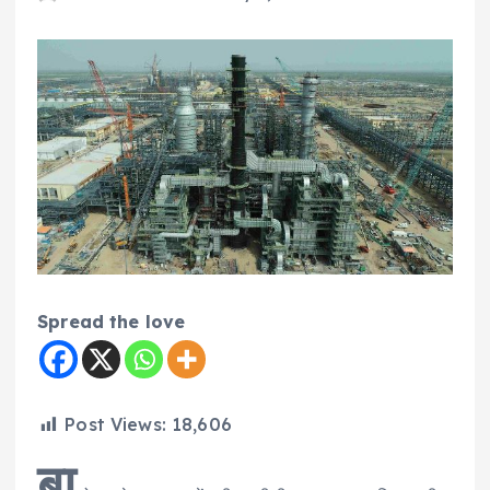
Spread the love
Post Views:
18,606
बा