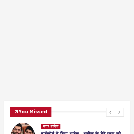
You Missed
उत्तर प्रदेश
हाईकोर्ट ने दिया आदेश- अतीक के बेटे उमर को