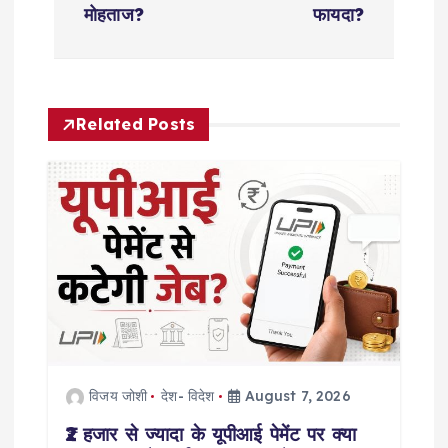
t
मोहताज?
फायदा?
n
a
Related Posts
v
i
g
a
t
i
विजय जोशी
देश- विदेश
August 7, 2026
o
₹2 हजार से ज्यादा के यूपीआई पेमेंट पर क्या