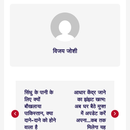
विजय जोशी
P
सिंधु के पानी के
आधार केंद्र जाने
o
लिए क्यों
का झंझट खत्म:
बौखलाया
अब घर बैठे मुफ्त
s
पाकिस्तान, क्या
में अपडेट करें
दाने-दाने को होने
अपना…कब तक
वाला है
मिलेगा यह