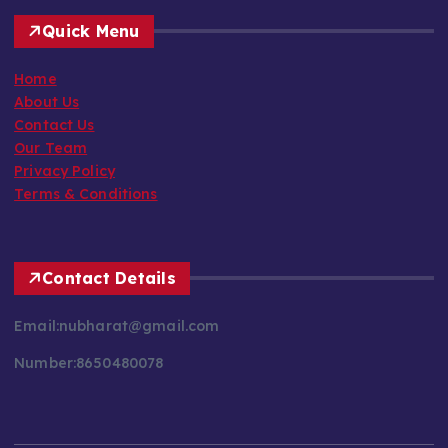
Quick Menu
Home
About Us
Contact Us
Our Team
Privacy Policy
Terms & Conditions
Contact Details
Email:nubharat@gmail.com
Number:8650480078