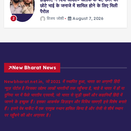
?
छोटे भाई के जनाजे में शामिल होने के लिए मिली
पैरोल
विजय जोशी
August 7, 2026
2
New Bharat News
Newbharat.net.in, जो 2021 में स्थापित हुआ, भारत का अग्रणी हिंदी
न्यूज़ पोर्टल है जिसका उद्देश्य लाखों भारतीयों तक पहुँचना है, चाहे वे भारत में हों या
दुनिया भर में फैले भारतीय प्रवासी, जो भारत से जुड़ी ख़बरें और कहानियाँ हिंदी में
जानने के इच्छुक हैं। इसका आकर्षक डिज़ाइन और विविध सामग्री इसे विशेष बनाते
हैं। इसने वेब मार्केट में एक प्रमुख स्थान हासिल किया है और तेजी से शीर्ष स्थान
पर पहुँचने की ओर अग्रसर है।