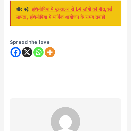
और पढ़े
इथियोपिया में भूस्खलन से 14 लोगों की मौत,कई
लापता, इथियोपिया में धार्मिक आयोजन के समय तबाही
Spread the love