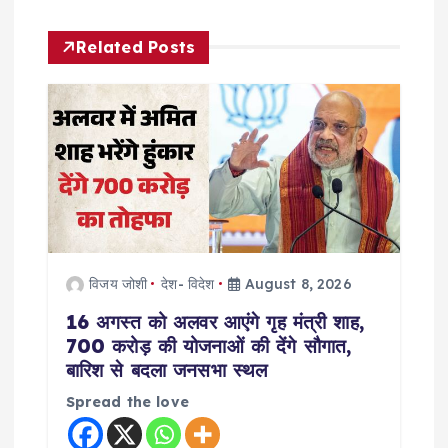
v
Related Posts
i
g
a
t
i
विजय जोशी
देश- विदेश
August 8, 2026
o
16 अगस्त को अलवर आएंगे गृह मंत्री शाह,
700 करोड़ की योजनाओं की देंगे सौगात,
n
बारिश से बदला जनसभा स्थल
Spread the love