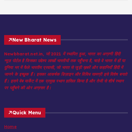
New Bharat News
Newbharat.net.in, जो 2021 में स्थापित हुआ, भारत का अग्रणी हिंदी
न्यूज़ पोर्टल है जिसका उद्देश्य लाखों भारतीयों तक पहुँचना है, चाहे वे भारत में हों या
दुनिया भर में फैले भारतीय प्रवासी, जो भारत से जुड़ी ख़बरें और कहानियाँ हिंदी में
जानने के इच्छुक हैं। इसका आकर्षक डिज़ाइन और विविध सामग्री इसे विशेष बनाते
हैं। इसने वेब मार्केट में एक प्रमुख स्थान हासिल किया है और तेजी से शीर्ष स्थान
पर पहुँचने की ओर अग्रसर है।
Quick Menu
Home