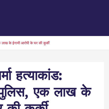
एक लाख के ईनामी आरोपी के घर की कुर्की
्मा हत्याकांड:
 पुलिस, एक लाख के
 की कुर्की