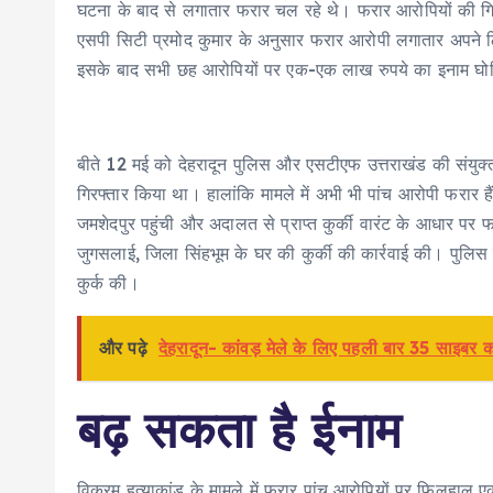
घटना के बाद से लगातार फरार चल रहे थे। फरार आरोपियों की गिर
एसपी सिटी प्रमोद कुमार के अनुसार फरार आरोपी लगातार अपने ठ
इसके बाद सभी छह आरोपियों पर एक-एक लाख रुपये का इनाम घो
बीते 12 मई को देहरादून पुलिस और एसटीएफ उत्तराखंड की संयुक
गिरफ्तार किया था। हालांकि मामले में अभी भी पांच आरोपी फरार 
जमशेदपुर पहुंची और अदालत से प्राप्त कुर्की वारंट के आधार पर
जुगसलाई, जिला सिंहभूम के घर की कुर्की की कार्रवाई की। पुलिस ने
कुर्क की।
और पढ़े
देहरादून- कांवड़ मेले के लिए पहली बार 35 साइबर 
बढ़ सकता है ईनाम
विक्रम हत्याकांड के मामले में फरार पांच आरोपियों पर फिलहाल