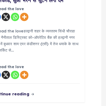
िकांड, धुआं भरने से घुटने लगा दम
ead the love
d the loveहल्द्वानी शहर के व्यस्ततम सिंधी चौराहा
 नैनीताल डिस्ट्रिक्ट को-ऑपरेटिव बैंक की हल्द्वानी नगर
में बुधवार शाम एयर कंडीशनर (एसी) में तेज धमाके के साथ
 सर्किट से…
ead the love
tinue reading