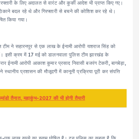
फ्तारी के लिए अदालत से वारंट और कुर्की आदेश भी प्राप्त किए गए।
िकाने बदल रहे थे और गिरफ्तारी से बचने की कोशिश कर रहे थे।
षित किया गया।
्त टीम ने सहारनपुर से एक लाख के ईनामी आरोपी यशराज सिंह को
हैं। इसी क्रम में 17 मई को डालनवाला पुलिस टीम झारखंड के
 फरार ईनामी आरोपी आकाश कुमार प्रसाद निवासी बजरंग टेकरी, बागबेड़ा,
 स्थानीय प्रशासन की मौजूदगी में कानूनी प्रक्रिया पूरी कर संपत्ति
कमांडो तैनात, महाकुंभ-2027 की भी होगी तैयारी
 एक-एक लाख रुपये का इनाम घोषित है। दून पुलिस का कहना है कि