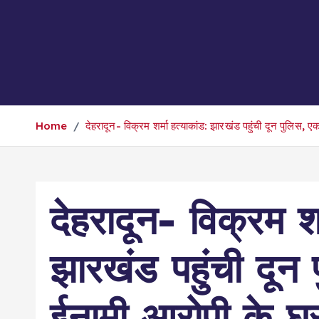
Home
देहरादून- विक्रम शर्मा हत्याकांड: झारखंड पहुंची दून पुलिस, 
देहरादून- विक्रम शर
झारखंड पहुंची दून
ईनामी आरोपी के घर