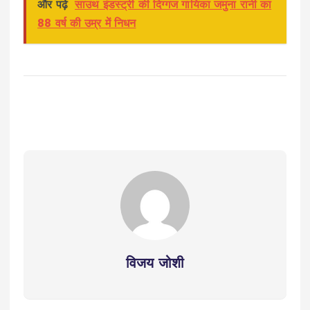
और पढ़े
साउथ इंडस्ट्री की दिग्गज गायिका जमुना रानी का
88 वर्ष की उम्र में निधन
विजय जोशी