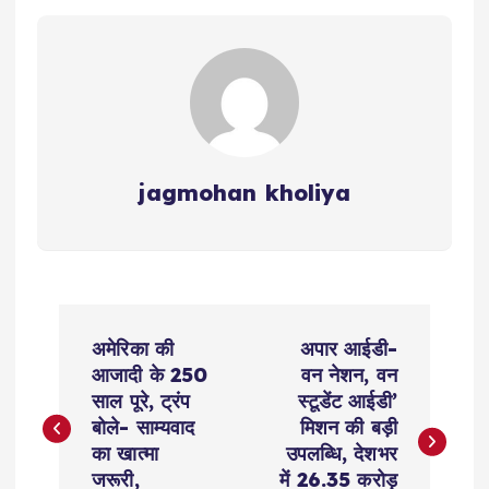
jagmohan kholiya
P
अमेरिका की
अपार आईडी-
o
आजादी के 250
वन नेशन, वन
साल पूरे, ट्रंप
स्टूडेंट आईडी’
s
बोले- साम्यवाद
मिशन की बड़ी
का खात्मा
उपलब्धि, देशभर
जरूरी,
में 26.35 करोड़