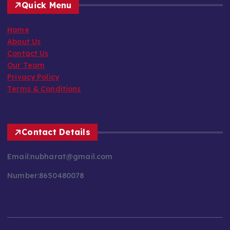
Home
About Us
Contact Us
Our Team
Privacy Policy
Terms & Conditions
Contact Details
Email:nubharat@gmail.com
Number:8650480078
Copyright © 2026 New Bharat News | Powered by
Desert