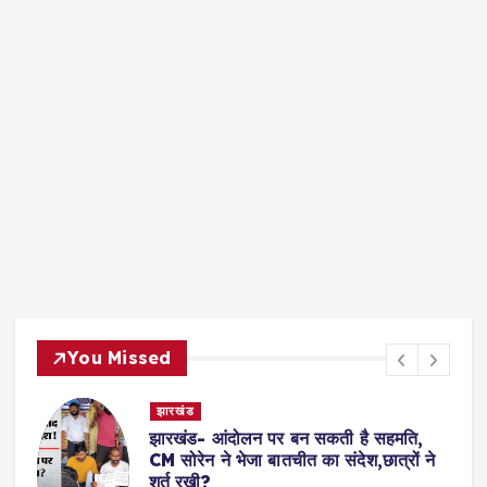
You Missed
देश- विदेश
ति,
Shooting- अमेरिका के नॉर्थ कैरोलिना में
ों ने
अंधाधुंध गोलीबारी, कई लोगों की मौत, एक घायल
का इलाज जारी