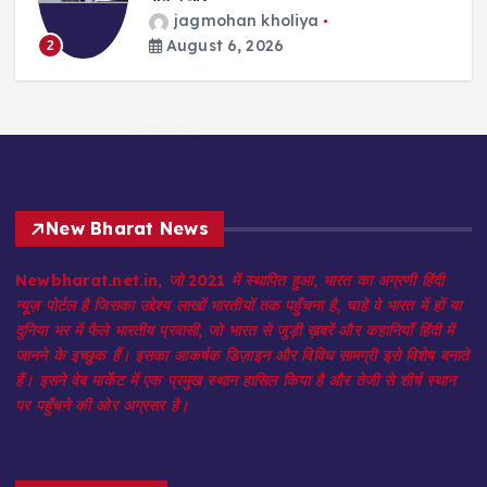
विजय जोशी
August 6, 2026
3
New Bharat News
Newbharat.net.in, जो 2021 में स्थापित हुआ, भारत का अग्रणी हिंदी
न्यूज़ पोर्टल है जिसका उद्देश्य लाखों भारतीयों तक पहुँचना है, चाहे वे भारत में हों या
दुनिया भर में फैले भारतीय प्रवासी, जो भारत से जुड़ी ख़बरें और कहानियाँ हिंदी में
जानने के इच्छुक हैं। इसका आकर्षक डिज़ाइन और विविध सामग्री इसे विशेष बनाते
हैं। इसने वेब मार्केट में एक प्रमुख स्थान हासिल किया है और तेजी से शीर्ष स्थान
पर पहुँचने की ओर अग्रसर है।
Quick Menu