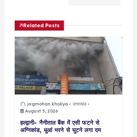
a
v
Related Posts
i
g
a
t
i
o
jagmohan kholiya
उत्तराखंड
August 5, 2026
n
हल्द्वानी- नैनीताल बैंक में एसी फटने से
अग्निकांड, धुआं भरने से घुटने लगा दम