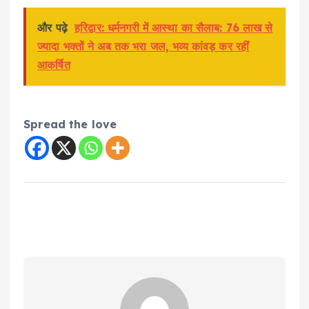
और पढ़े
हरिद्वार: धर्मनगरी में आस्था का सैलाब: 76 लाख से
ज्यादा भक्तों ने अब तक भरा जल, भव्य कांवड़ कर रहीं
आकर्षित
Spread the love