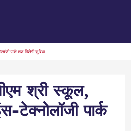
नोलॉजी पार्क तक मिलेगी सुविधा
ीएम श्री स्कूल,
इंस-टेक्नोलॉजी पार्क