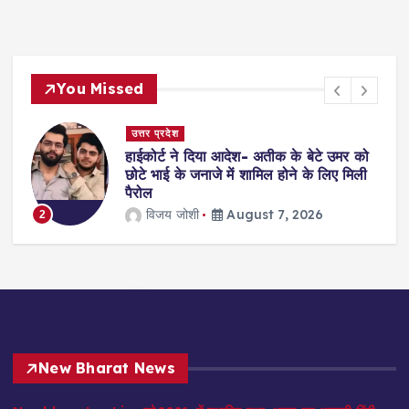
You Missed
दिल्ली
मर को
सुप्रीमकोर्ट: 4 साल की दुष्कर्म पीड़िता का
 मिली
इलाज करने से किया था इनकार, अब अस्पताल
भरेंगे 12 लाख जुर्माना
jagmohan kholiya
August 7, 2026
3
New Bharat News