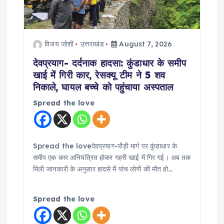
t
i
विजय जोशी
उत्तराखंड
August 7, 2026
o
देवप्रयाग- दर्दनाक हादसा: कुंडाधार के समीप
खाई में गिरी कार, रेसक्यू टीम ने 5 शव
n
निकाले, घायल बच्चे को पहुंचाया अस्पताल
Spread the love
Spread the loveदेवप्रयाग-पौड़ी मार्ग पर कुंडाधार के
समीप एक कार अनियंत्रित होकर गहरी खाई में गिर गई। अब तक
मिली जानकारी के अनुसार हादसे में पांच लोगों की मौत हो…
Spread the love