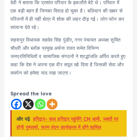
देवी ने बताया कि प्रशांत परिवार के इकलौते बेटे थे। परिवार में
एक बड़ी बहन हैं जिनका विवाह हो चुका है। बलिदान की खबर से
परिजनों में ही नहीं क्षेत्र में शोक की लहर दौड़ गई। लोग फोन कर
सांत्वना देते रहे।
सहसपुर विधायक सहदेव सिंह पुंडीर, नगर पंचायत अध्यक्ष सुमित
चौधरी और ब्लॉक प्रमुख अर्चना रावत समेत विभिन्न
जनप्रतिनिधियों व सामाजिक संगठनों ने श्रद्धांजलि अर्पित करते हुए
कहा कि देश ने अपना एक वीर सपूत खो दिया है जिसकी सेवा और
समर्पण को हमेशा याद रखा जाएगा।
Spread the love
और पढ़े
हरिद्वार- कल हरिद्वार पहुंचेंगे CM धामी, भक्तों पर
होगी पुष्पवर्षा, चरण वंदन कार्यक्रम में होंगे शामिल