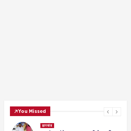
You Missed
देश- विदेश