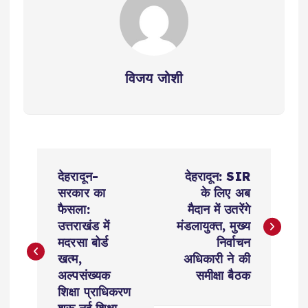
विजय जोशी
P
देहरादून-
देहरादून: SIR
o
सरकार का
के लिए अब
फैसला:
मैदान में उतरेंगे
s
उत्तराखंड में
मंडलायुक्त, मुख्य
मदरसा बोर्ड
निर्वाचन
t
खत्म,
अधिकारी ने की
अल्पसंख्यक
समीक्षा बैठक
n
शिक्षा प्राधिकरण