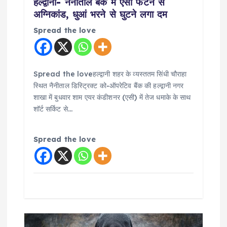
हल्द्वानी- नैनीताल बैंक में एसी फटने से
अग्निकांड, धुआं भरने से घुटने लगा दम
Spread the love
Spread the loveहल्द्वानी शहर के व्यस्ततम सिंधी चौराहा
स्थित नैनीताल डिस्ट्रिक्ट को-ऑपरेटिव बैंक की हल्द्वानी नगर
शाखा में बुधवार शाम एयर कंडीशनर (एसी) में तेज धमाके के साथ
शॉर्ट सर्किट से…
Spread the love