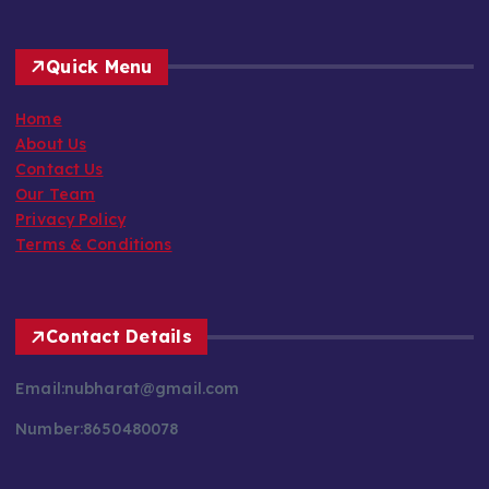
Quick Menu
Home
About Us
Contact Us
Our Team
Privacy Policy
Terms & Conditions
Contact Details
Email:nubharat@gmail.com
Number:8650480078