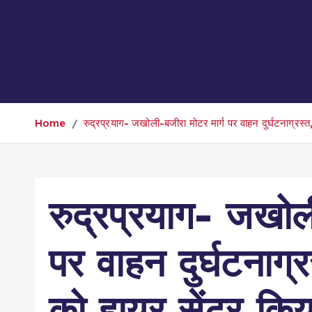
Home
रुद्रप्रयाग- जखोली-बजीरा मोटर मार्ग पर वाहन दुर्घटनाग्रस्त
रुद्रप्रयाग- जखोल
पर वाहन दुर्घटनाग्र
को हायर सेंटर किय