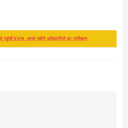
 से पहुंचीं EVM, अगले महीने अधिकारियों का प्रशिक्षण