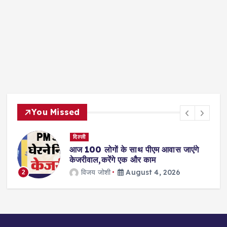
You Missed
देश- विदेश
इथियोपिया में भूस्खलन से 14 लोगों की मौत,कई
लापता, इथियोपिया में धार्मिक आयोजन के समय
तबाही
jagmohan kholiya
August 4, 2026
3