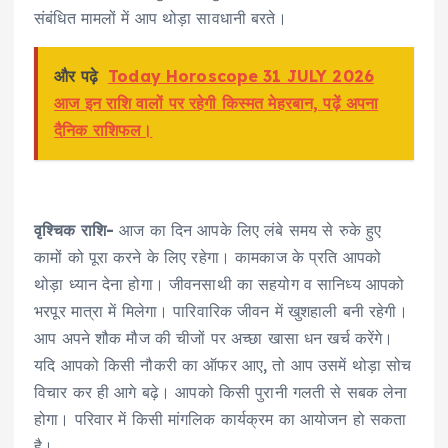
संबंधित मामलों में आप थोड़ा सावधानी बरते।
और पढ़े
Today Horoscope 31 JULY 2026
आज इन राशि वालों पर रहेगी किस्मत मेहरबान, पढ़ें अपना
दैनिक राशिफल।
वृश्चिक राशि-
आज का दिन आपके लिए लंबे समय से रुके हुए
कामों को पूरा करने के लिए रहेगा। कामकाज के प्रति आपको
थोड़ा ध्यान देना होगा। जीवनसाथी का सहयोग व सानिध्य आपको
भरपूर मात्रा में मिलेगा। पारिवारिक जीवन में खुशहाली बनी रहेगी।
आप अपने शौक मौज की चीजों पर अच्छा खासा धन खर्च करेंगे।
यदि आपको किसी नौकरी का ऑफर आए, तो आप उसमें थोड़ा सोच
विचार कर ही आगे बढ़े। आपको किसी पुरानी गलती से सबक लेना
होगा। परिवार में किसी मांगलिक कार्यक्रम का आयोजन हो सकता
है।