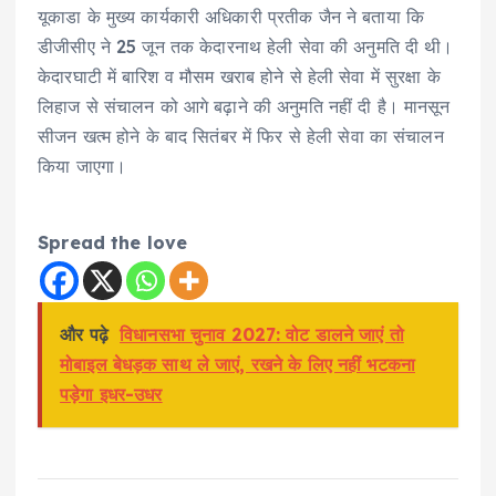
यूकाडा के मुख्य कार्यकारी अधिकारी प्रतीक जैन ने बताया कि
डीजीसीए ने 25 जून तक केदारनाथ हेली सेवा की अनुमति दी थी।
केदारघाटी में बारिश व मौसम खराब होने से हेली सेवा में सुरक्षा के
लिहाज से संचालन को आगे बढ़ाने की अनुमति नहीं दी है। मानसून
सीजन खत्म होने के बाद सितंबर में फिर से हेली सेवा का संचालन
किया जाएगा।
Spread the love
और पढ़े
विधानसभा चुनाव 2027: वोट डालने जाएं तो
मोबाइल बेधड़क साथ ले जाएं, रखने के लिए नहीं भटकना
पड़ेगा इधर-उधर