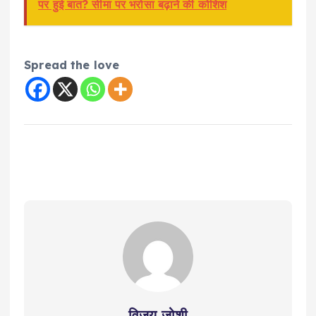
पर हुई बात? सीमा पर भरोसा बढ़ाने की कोशिश
Spread the love
विजय जोशी