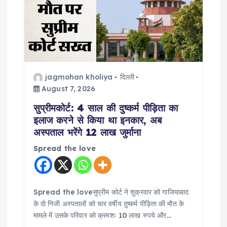
g
a
t
i
jagmohan kholiya
दिल्ली
August 7, 2026
o
सुप्रीमकोर्ट: 4 साल की दुष्कर्म पीड़िता का
इलाज करने से किया था इनकार, अब
n
अस्पताल भरेंगे 12 लाख जुर्माना
Spread the love
Spread the loveसुप्रीम कोर्ट ने शुक्रवार को गाजियाबाद
के दो निजी अस्पतालों को चार वर्षीय दुष्कर्म पीड़िता की मौत के
मामले में उसके परिवार को क्रमशः 10 लाख रुपये और…