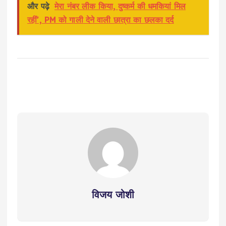
और पढ़े
मेरा नंबर लीक किया, दुष्कर्म की धमकियां मिल
रहीं', PM को गाली देने वाली छात्रा का छलका दर्द
विजय जोशी